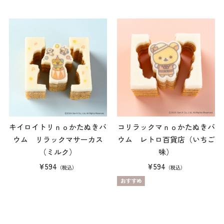
キイロイトリｎｏかたぬきバ
コリラックマｎｏかたぬきバ
ウム リラックマサーカス
ウム レトロ百貨店（いちご
（ミルク）
味）
¥594
¥594
（税込）
（税込）