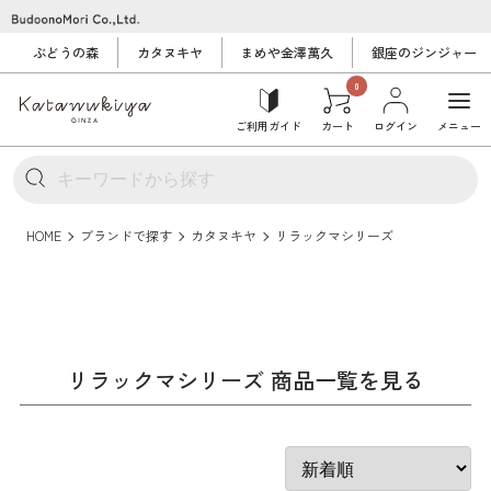
ぶどうの森
カタヌキヤ
まめや金澤萬久
銀座のジンジャー
0
ご利用ガイド
カート
ログイン
メニュー
HOME
ブランドで探す
カタヌキヤ
リラックマシリーズ
リラックマシリーズ 商品一覧を見る