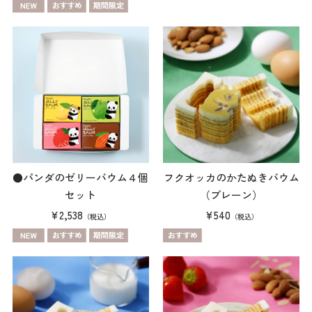
●パンダのゼリーバウム４個
フクオッカのかたぬきバウム
セット
（プレーン）
¥2,538
¥540
（税込）
（税込）