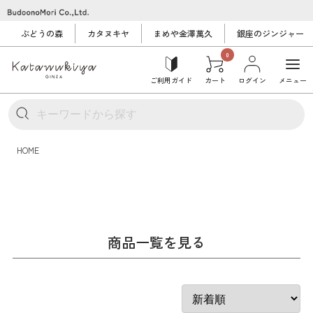
ぶどうの森
カタヌキヤ
まめや金澤萬久
銀座のジンジャー
0
ご利用ガイド
カート
ログイン
メニュー
HOME
商品一覧を見る