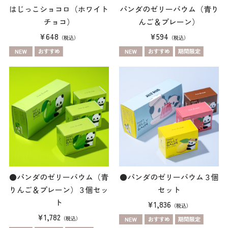
はじっこショコロ（ホワイト
パンダのゼリーバウム（青り
チョコ）
んご＆プレーン）
¥648
¥594
（税込）
（税込）
●パンダのゼリーバウム（青
●パンダのゼリーバウム３個
りんご＆プレーン）３個セッ
セット
ト
¥1,836
（税込）
¥1,782
（税込）