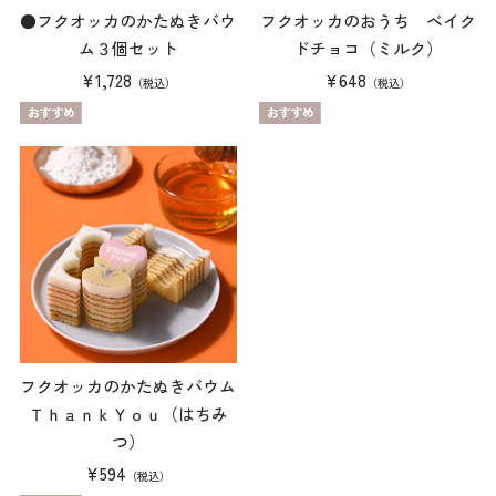
●フクオッカのかたぬきバウ
フクオッカのおうち ベイク
ム３個セット
ドチョコ（ミルク）
¥1,728
¥648
（税込）
（税込）
フクオッカのかたぬきバウム
ＴｈａｎｋＹｏｕ（はちみ
つ）
¥594
（税込）