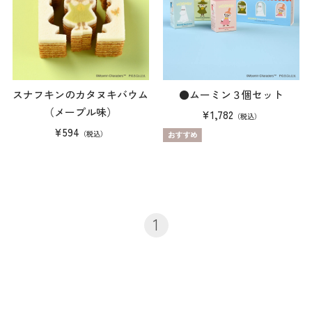
スナフキンのカタヌキバウム
●ムーミン３個セット
（メープル味）
¥1,782
（税込）
¥594
（税込）
1