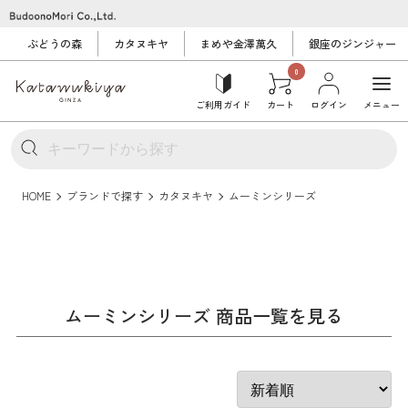
ぶどうの森
カタヌキヤ
まめや金澤萬久
銀座のジンジャー
0
ご利用ガイド
カート
ログイン
メニュー
HOME
ブランドで探す
カタヌキヤ
ムーミンシリーズ
ムーミンシリーズ 商品一覧を見る