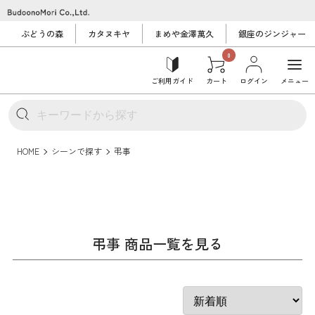
ぶどうの森
カタヌキヤ
まめや金澤萬久
銀座のジンジャー
0
ご利用ガイド
カート
ログイン
メニュー
HOME
シーンで探す
弔事
弔事 商品一覧を見る