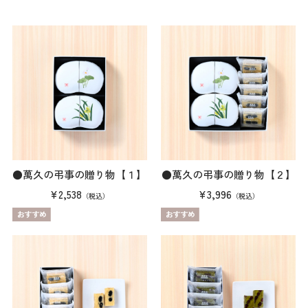
●萬久の弔事の贈り物【１】
●萬久の弔事の贈り物【２】
¥2,538
¥3,996
（税込）
（税込）