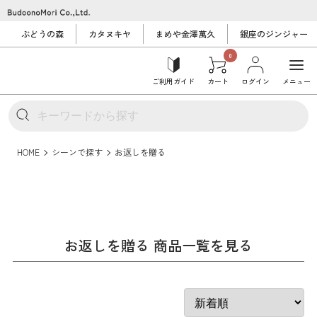
ぶどうの森
カタヌキヤ
まめや金澤萬久
銀座のジンジャー
0
ご利用ガイド
カート
ログイン
メニュー
HOME
シーンで探す
お返しを贈る
お返しを贈る 商品一覧を見る