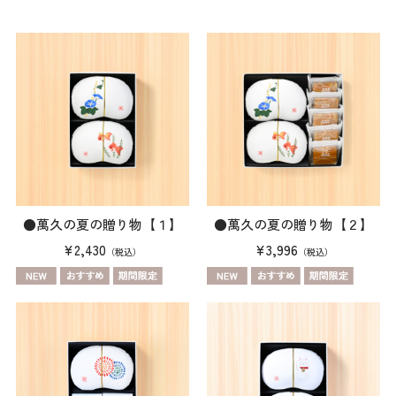
●萬久の夏の贈り物【１】
●萬久の夏の贈り物【２】
¥2,430
¥3,996
（税込）
（税込）