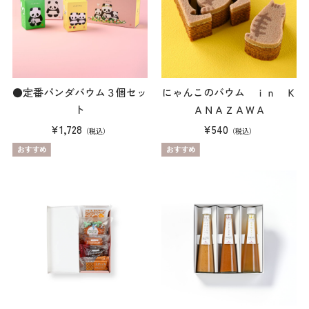
●定番パンダバウム３個セッ
にゃんこのバウム ｉｎ Ｋ
ト
ＡＮＡＺＡＷＡ
¥1,728
¥540
（税込）
（税込）