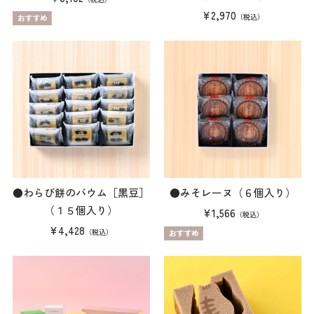
¥2,970
（税込）
●わらび餅のバウム［黒豆］
●みそレーヌ（６個入り）
（１５個入り）
¥1,566
（税込）
¥4,428
（税込）