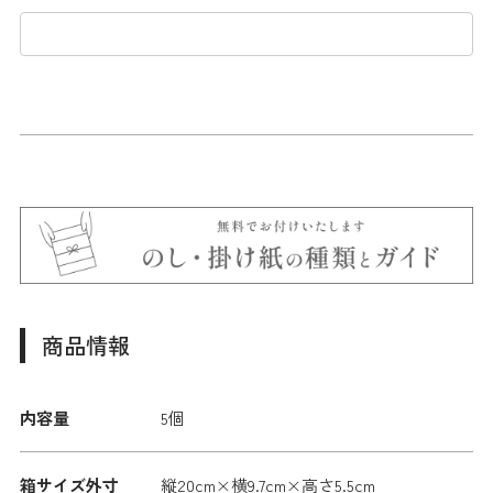
商品情報
内容量
5個
箱サイズ外寸
縦20cm×横9.7cm×高さ5.5cm