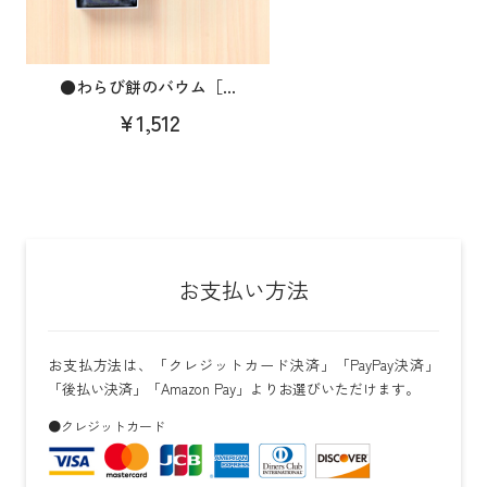
●わらび餅のバウム［...
¥1,512
お支払い方法
お支払方法は、「クレジットカード決済」「PayPay決済」
「後払い決済」「Amazon Pay」よりお選びいただけます。
●クレジットカード