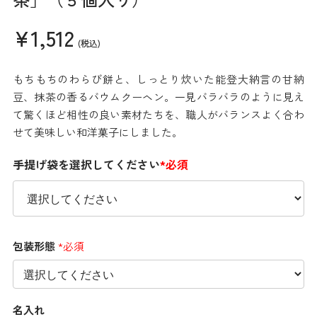
¥1,512
(税込)
もちもちのわらび餅と、しっとり炊いた能登大納言の甘納
豆、抹茶の香るバウムクーヘン。一見バラバラのように見え
て驚くほど相性の良い素材たちを、職人がバランスよく合わ
せて美味しい和洋菓子にしました。
手提げ袋を選択してください
*必須
包装形態
*必須
名入れ