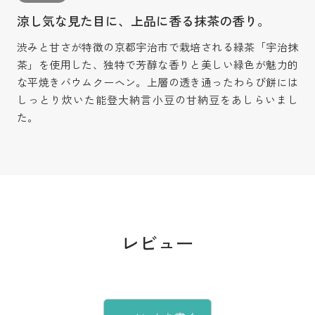
涼し気な見た目に、上品に香る抹茶の香り。
渋みと甘さが特徴の京都宇治市で栽培される緑茶「宇治抹
茶」を使用した、独特で芳醇な香りと美しい緑色が魅力的
な平焼きバウムクーヘン。上層の透き通ったわらび餅には
しっとり炊いた能登大納言小豆の甘納豆をあしらいまし
た。
レビュー