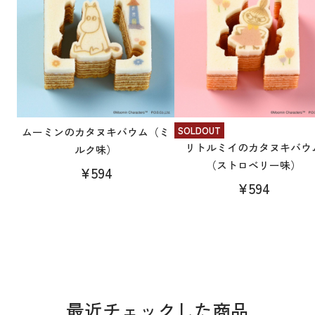
SOLDOUT
ムーミンのカタヌキバウム（ミ
リトルミイのカタヌキバウ
ルク味）
（ストロベリー味）
¥594
¥594
最近チェックした商品