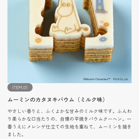
ITEM.01
ムーミンのカタヌキバウム（ミルク味）
やさしい香りと、ふくよかな甘みのミルク味です。ふんわ
り柔らかな口当たりの、自慢の平焼きバウムクーヘン。一
番うえにメレンゲ仕立ての生地を重ねて、ムーミンを描き
ました。