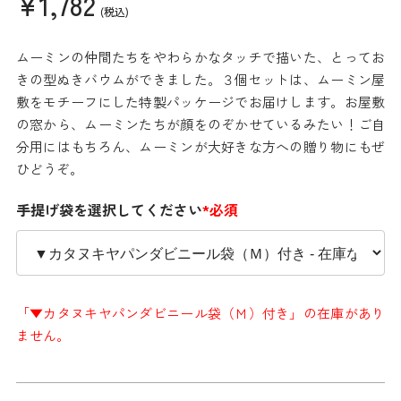
¥1,782
(税込)
ムーミンの仲間たちをやわらかなタッチで描いた、とってお
きの型ぬきバウムができました。３個セットは、ムーミン屋
敷をモチーフにした特製パッケージでお届けします。お屋敷
の窓から、ムーミンたちが顔をのぞかせているみたい！ご自
分用にはもちろん、ムーミンが大好きな方への贈り物にもぜ
ひどうぞ。
手提げ袋を選択してください
*必須
「▼カタヌキヤパンダビニール袋（Ｍ）付き」の在庫があり
ません。