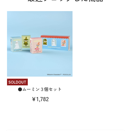
SOLDOUT
●ムーミン３個セット
¥1,782