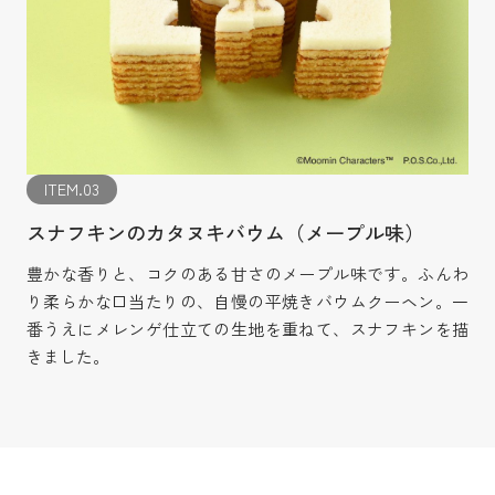
ITEM.03
スナフキンのカタヌキバウム（メープル味）
豊かな香りと、コクのある甘さのメープル味です。ふんわ
り柔らかな口当たりの、自慢の平焼きバウムクーヘン。一
番うえにメレンゲ仕立ての生地を重ねて、スナフキンを描
きました。