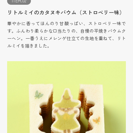
ITEM.02
リトルミイのカタヌキバウム（ストロベリー味）
華やかに香ってほんのり甘酸っぱい、ストロベリー味で
す。ふんわり柔らかな口当たりの、自慢の平焼きバウムク
ーヘン。一番うえにメレンゲ仕立ての生地を重ねて、リト
ルミイを描きました。