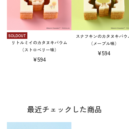
SOLDOUT
スナフキンのカタヌキバウ
リトルミイのカタヌキバウム
（メープル味）
（ストロベリー味）
¥594
¥594
最近チェックした商品