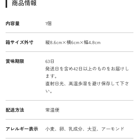
商品情報
内容量
1個
箱サイズ外寸
縦8.6cm×横6cm×幅4.8cm
賞味期限
63日
発送日を含め42日以上のものをお届けし
ます。
直射日光、高温多湿を避け保存して下さ
い。
配送方法
常温便
アレルギー表示
小麦、卵、乳成分、大豆、アーモンド