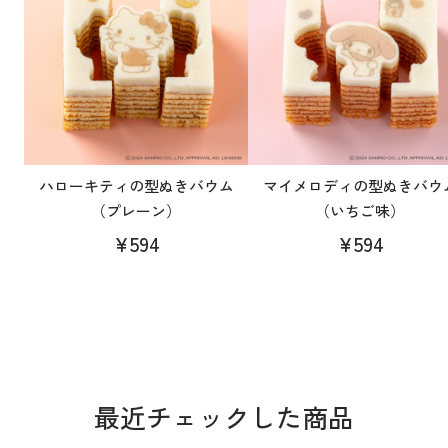
ハローキティの型ぬきバウム
マイメロディの型ぬきバウ
（プレーン）
（いちご味）
¥594
¥594
最近チェックした商品