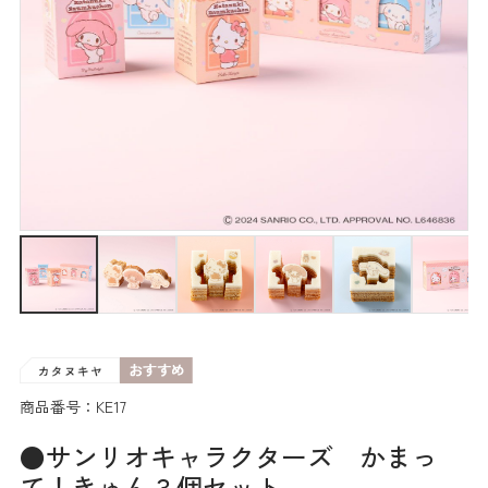
商品番号：KE17
●サンリオキャラクターズ かまっ
て！きゅん３個セット