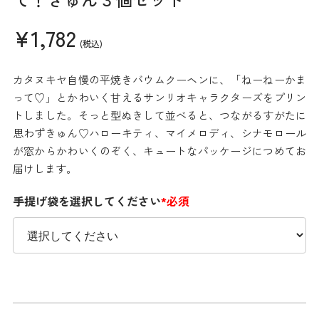
¥1,782
(税込)
カタヌキヤ自慢の平焼きバウムクーヘンに、「ねーねーかま
って♡」とかわいく甘えるサンリオキャラクターズをプリン
トしました。そっと型ぬきして並べると、つながるすがたに
思わずきゅん♡ハローキティ、マイメロディ、シナモロール
が窓からかわいくのぞく、キュートなパッケージにつめてお
届けします。
手提げ袋を選択してください
*必須