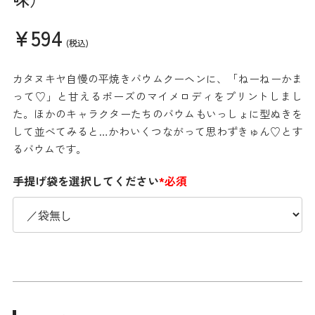
¥594
(税込)
カタヌキヤ自慢の平焼きバウムクーヘンに、「ねーねーかま
って♡」と甘えるポーズのマイメロディをプリントしまし
た。ほかのキャラクターたちのバウムもいっしょに型ぬきを
して並べてみると…かわいくつながって思わずきゅん♡とす
るバウムです。
手提げ袋を選択してください
*必須