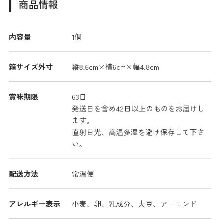
商品情報
内容量
1個
箱サイズ外寸
縦8.6cm×横6cm×幅4.8cm
賞味期限
63日
発送日を含め42日以上のものをお届けし
ます。
直射日光、高温多湿を避け保存して下さ
い。
配送方法
常温便
アレルギー表示
小麦、卵、乳成分、大豆、アーモンド