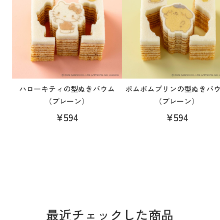
ハローキティの型ぬきバウム
ポムポムプリンの型ぬきバ
（プレーン）
（プレーン）
¥594
¥594
最近チェックした商品