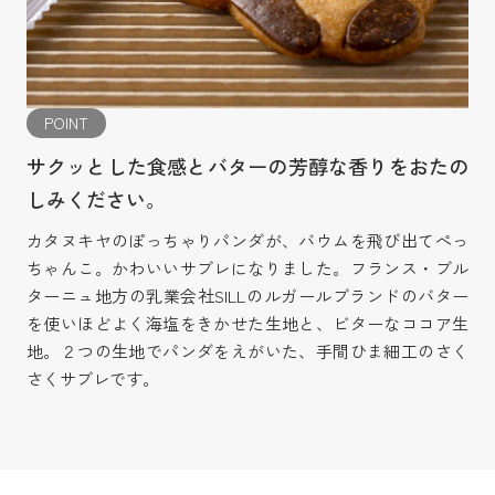
POINT
サクッとした食感とバターの芳醇な香りをおたの
しみください。
カタヌキヤのぽっちゃりパンダが、バウムを飛び出てぺっ
ちゃんこ。かわいいサブレになりました。フランス・ブル
ターニュ地方の乳業会社SILLのルガールブランドのバター
を使いほどよく海塩をきかせた生地と、ビターなココア生
地。２つの生地でパンダをえがいた、手間ひま細工のさく
さくサブレです。