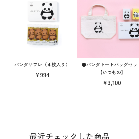
パンダサブレ（４枚入り）
●パンダトートバッグセッ
【いつもの】
¥994
¥3,100
最近チェックした商品