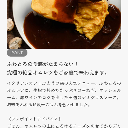
POINT
ふわとろの食感がたまらない！
究極の絶品オムレツをご家庭で味わえます。
イタリアンカフェぶどうの森の人気メニュー。ふわとろの
オムレツに、牛脂で炒めたたっぷりの玉ねぎ、マッシュル
ーム、赤ワインでコクを出した王道のデミグラスソース。
滋味あふれる16穀米ごはんを合わせました。
《ワンポイントアドバイス》
ごはん、オムレツの上にとろけるチーズをのせてからデミ