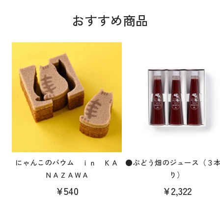
おすすめ商品
にゃんこのバウム ｉｎ ＫＡ
●ぶどう畑のジュース（３
ＮＡＺＡＷＡ
り）
¥540
¥2,322