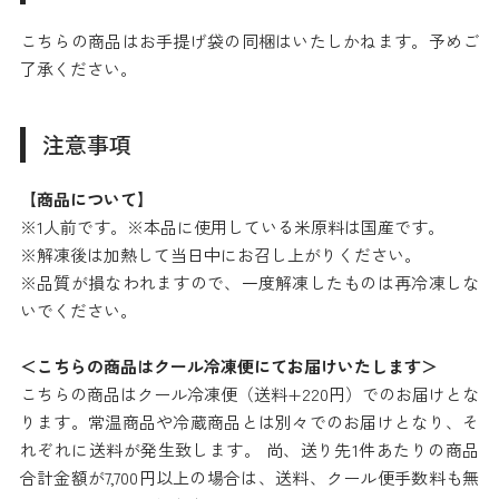
こちらの商品はお手提げ袋の同梱はいたしかねます。予めご
了承ください。
注意事項
【商品について】
※1人前です。※本品に使用している米原料は国産です。
※解凍後は加熱して当日中にお召し上がりください。
※品質が損なわれますので、一度解凍したものは再冷凍しな
いでください。
＜こちらの商品はクール冷凍便にてお届けいたします＞
こちらの商品はクール冷凍便（送料+220円）でのお届けとな
ります。常温商品や冷蔵商品とは別々でのお届けとなり、そ
れぞれに送料が発生致します。 尚、送り先1件あたりの商品
合計金額が7,700円以上の場合は、送料、クール便手数料も無