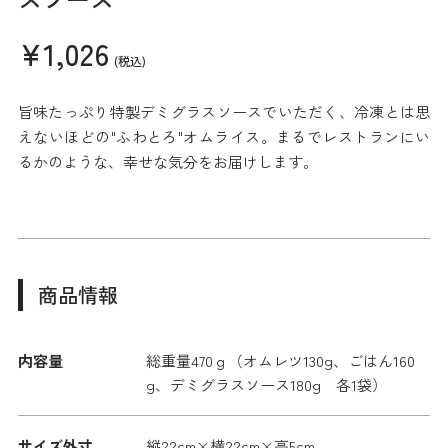
¥1,026
(税込)
旨味たっぷり特製デミグラスソースでいただく、冷凍とは思
えないほどの"ふわとろ"オムライス。まるでレストランにい
るかのような、幸せな気分をお届けします。
商品情報
内容量
総重量470ｇ（オムレツ130g、ごはん160
g、デミグラスソース180g 各1袋）
サイズ外寸
縦22cm×横22cm×高5cm