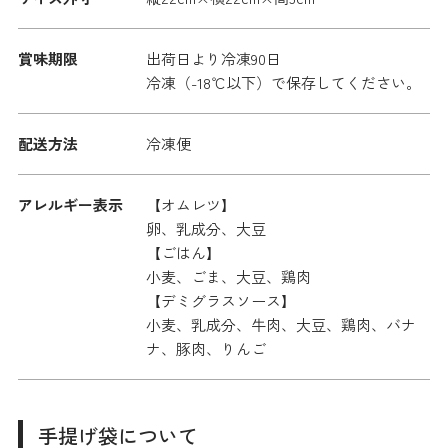
賞味期限
出荷日より冷凍90日
冷凍（-18℃以下）で保存してください。
配送方法
冷凍便
アレルギー表示
【オムレツ】
卵、乳成分、大豆
【ごはん】
小麦、ごま、大豆、鶏肉
【デミグラスソース】
小麦、乳成分、牛肉、大豆、鶏肉、バナ
ナ、豚肉、りんご
手提げ袋について