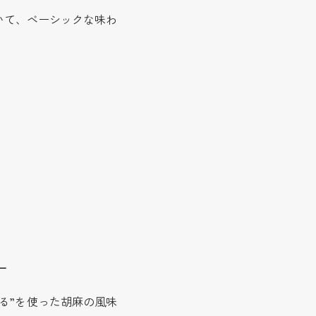
いて、ベーシックな味わ
ー
る”を使った胡麻の風味