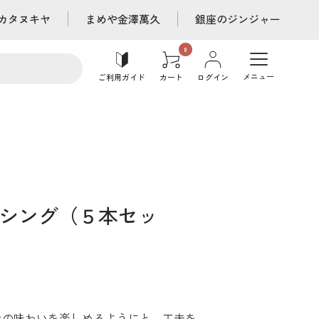
カタヌキヤ
まめや金澤萬久
銀座のジンジャー
メニュー
ご利用ガイド
カート
ログイン
シング（５本セッ
ンの味わいを楽しめるようにと、工夫を