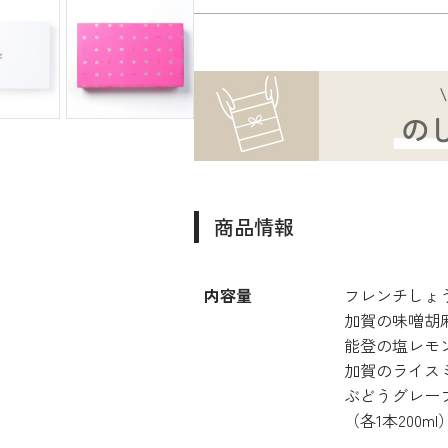
商品情報
内容量
フレンチしょ
加賀の味噌胡
能登の塩レモ
加賀のライス
ぶどうグレー
（各1本200ml