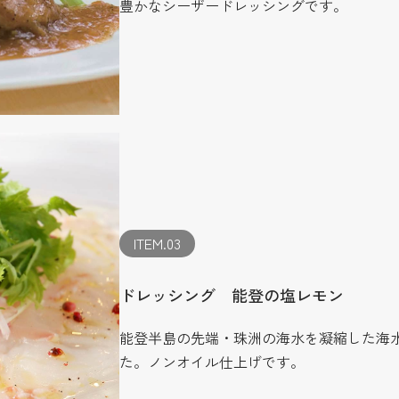
豊かなシーザードレッシングです。
ITEM.03
ドレッシング 能登の塩レモン
能登半島の先端・珠洲の海水を凝縮した海
た。ノンオイル仕上げです。