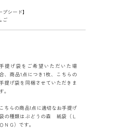
ープシード】
んご
手提げ袋をご希望いただいた場
合、商品1点につき1枚、こちらの
手提げ袋を同梱させていただきま
す。
こちらの商品1点に適切なお手提げ
袋の種類はぶどうの森 紙袋（Ｌ
ＯＮＧ）です。