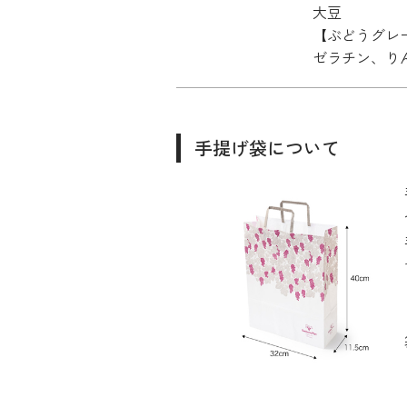
大豆
【ぶどうグレ
ゼラチン、り
手提げ袋について