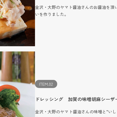
金沢・大野のヤマト醤油さんのお醤油を頂
いを作りました。
ITEM.02
ドレッシング 加賀の味噌胡麻シーザ
金沢・大野のヤマト醤油さんの味噌と“いし