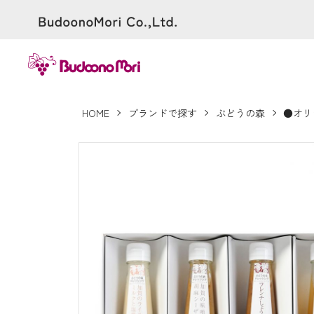
HOME
ブランドで探す
ぶどうの森
●オリ