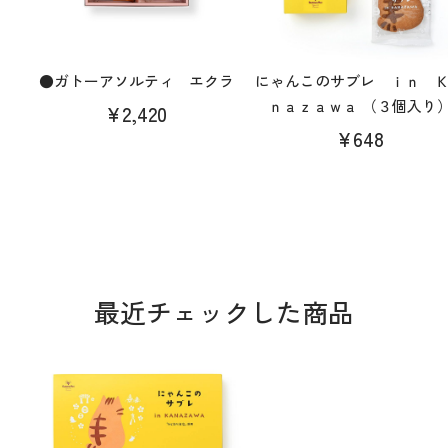
●ガトーアソルティ エクラ
にゃんこのサブレ ｉｎ 
ｎａｚａｗａ （３個入り
¥2,420
¥648
最近チェックした商品