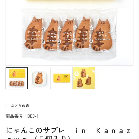
商品番号：BE3-1
にゃんこのサブレ ｉｎ Ｋａｎａｚ
ａｗａ （５個入り）