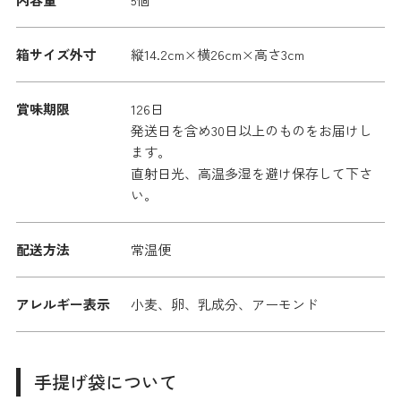
箱サイズ外寸
縦14.2cm×横26cm×高さ3cm
賞味期限
126日
発送日を含め30日以上のものをお届けし
ます。
直射日光、高温多湿を避け保存して下さ
い。
配送方法
常温便
アレルギー表示
小麦、卵、乳成分、アーモンド
手提げ袋について