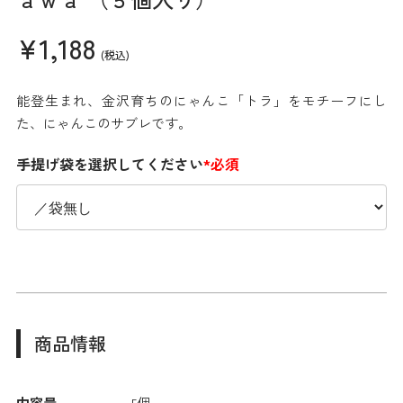
¥1,188
(税込)
能登生まれ、金沢育ちのにゃんこ「トラ」をモチーフにし
た、にゃんこのサブレです。
手提げ袋を選択してください
*必須
商品情報
内容量
5個