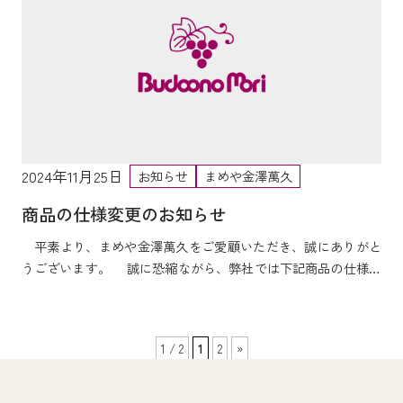
2024年11月25日
お知らせ
まめや金澤萬久
商品の仕様変更のお知らせ
平素より、まめや金澤萬久をご愛顧いただき、誠にありがと
うございます。 誠に恐縮ながら、弊社では下記商品の仕様変
更をさせていただく事となりました。 ご高...
1 / 2
1
2
»