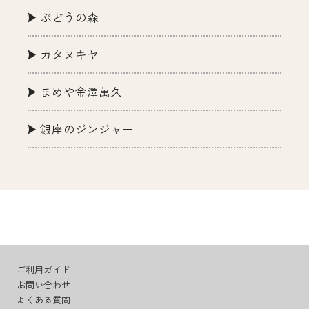
ぶどうの森
カタヌキヤ
まめや金澤萬久
銀座のジンジャー
ご利用ガイド
お問い合わせ
よくある質問