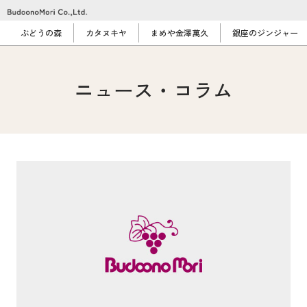
ぶどうの森
カタヌキヤ
まめや金澤萬久
銀座のジンジャー
ニュース・コラム