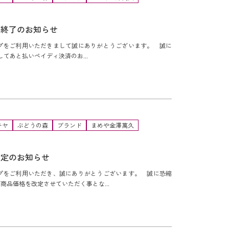
い終了のお知らせ
をご利用いただきまして誠にありがとうございます。 誠に
してあと払いペイディ決済のお...
キヤ
ぶどうの森
ブランド
まめや金澤萬久
改定のお知らせ
をご利用いただき、誠にありがとうございます。 誠に恐縮
品価格を改定させていただく事とな...