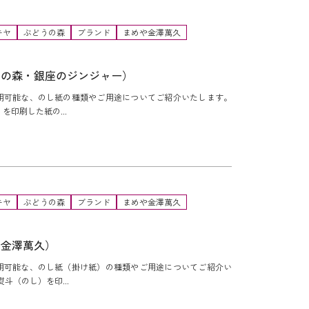
キヤ
ぶどうの森
ブランド
まめや金澤萬久
うの森・銀座のジンジャー）
用可能な、のし紙の種類やご用途についてご紹介いたします。
印刷した紙の...
キヤ
ぶどうの森
ブランド
まめや金澤萬久
や金澤萬久）
用可能な、のし紙（掛け紙）の種類やご用途についてご紹介い
斗（のし）を印...