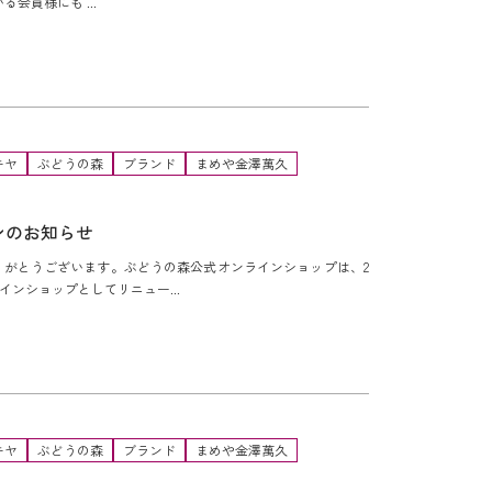
会員様にも ...
キヤ
ぶどうの森
ブランド
まめや金澤萬久
ンのお知らせ
りがとうございます。ぶどうの森公式オンラインショップは、2
インショップとしてリニュー...
キヤ
ぶどうの森
ブランド
まめや金澤萬久