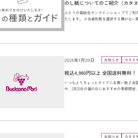
のし紙についてのご紹介（カタ
ぶどうの森総合オンラインショップでご利
たします。 ※包装形態を選択する欄がない商
2025年1月20日
お知らせ
カタヌ
税込4,980円以上 全国送料無料！
いつもよりちょっとオトクにお買い物♪全国
や、2月22日の猫の日におすすめの季節限定、
お知らせ
カタヌ