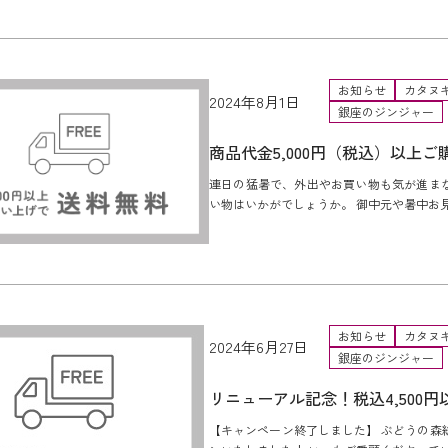
お知らせ
カタヌ
2024年8月1日
銀座のジンジャー
商品代金5,000円（税込）以上ご
連日の猛暑で、外出やお買い物も気が進ま
い物はいかがでしょうか。 御中元や暑中お見
お知らせ
カタヌ
2024年6月27日
銀座のジンジャー
リニューアル記念！税込4,500
【キャンペーン終了しました】 ぶどうの森