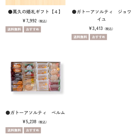
●萬久の婚礼ギフト【４】
●ガトーアソルティ ジョワ
イユ
¥7,992
（税込）
¥3,413
（税込）
●ガトーアソルティ ベルム
¥5,238
（税込）