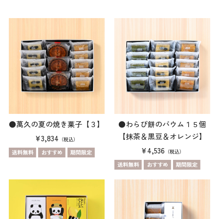
●萬久の夏の焼き菓子【３】
●わらび餅のバウム１５個
【抹茶＆黒豆＆オレンジ】
¥3,834
（税込）
¥4,536
（税込）