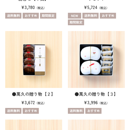
¥3,780
¥5,724
（税込）
（税込）
●萬久の贈り物【２】
●萬久の贈り物【３】
¥3,672
¥3,996
（税込）
（税込）