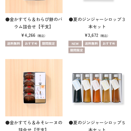
●金かすてら＆わらび餅のバ
●夏のジンジャーシロップ３
ウム詰合せ【干支】
本セット
¥4,266
¥3,672
（税込）
（税込）
●金かすてら＆みそレーヌの
●夏のジンジャーシロップ５
詰合せ【干支】
本セット