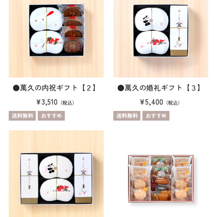
●萬久の内祝ギフト【２】
●萬久の婚礼ギフト【３】
¥3,510
¥5,400
（税込）
（税込）