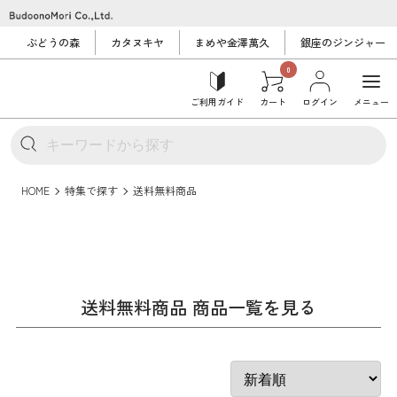
ぶどうの森
カタヌキヤ
まめや金澤萬久
銀座のジンジャー
0
ご利用ガイド
カート
ログイン
メニュー
HOME
特集で探す
送料無料商品
送料無料商品 商品一覧を見る