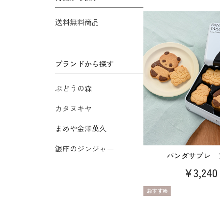
送料無料商品
ブランドから探す
ぶどうの森
カタヌキヤ
まめや金澤萬久
銀座のジンジャー
パンダサブレ 
¥3,240