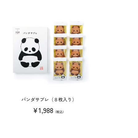
パンダサブレ（８枚入り）
¥1,988
（税込）