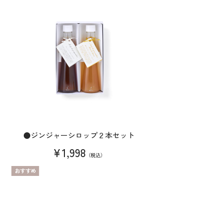
●ジンジャーシロップ２本セット
¥1,998
（税込）