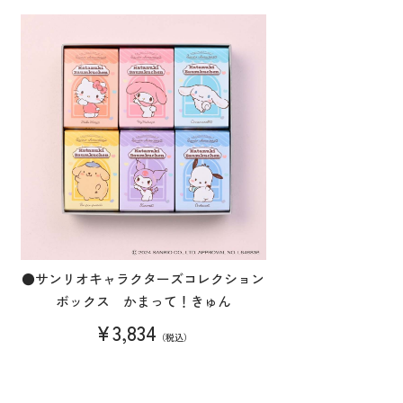
●サンリオキャラクターズコレクション
ボックス かまって！きゅん
¥3,834
（税込）