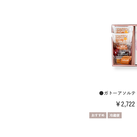
●ガトーアソルテ
¥2,722