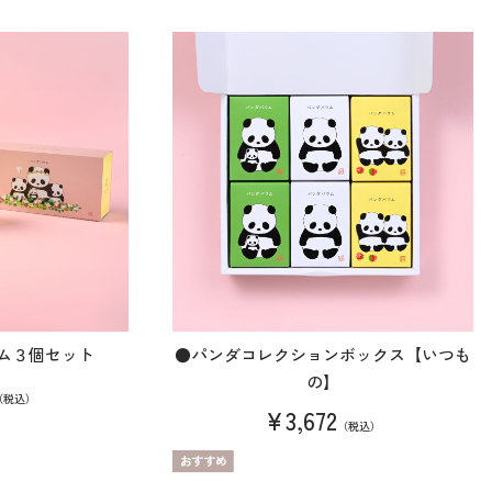
ム３個セット
●パンダコレクションボックス【いつも
の】
（税込）
¥3,672
（税込）