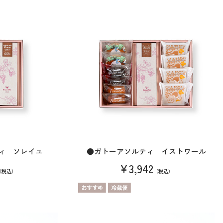
ィ ソレイユ
●ガトーアソルティ イストワール
¥3,942
（税込）
（税込）