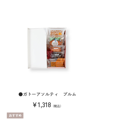
●ガトーアソルティ プルム
¥1,318
（税込）