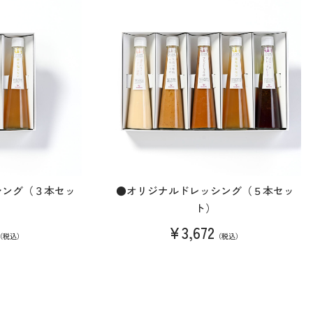
シング（３本セッ
●オリジナルドレッシング（５本セッ
ト）
¥3,672
（税込）
（税込）