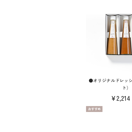
●オリジナルドレッ
ト）
¥2,214