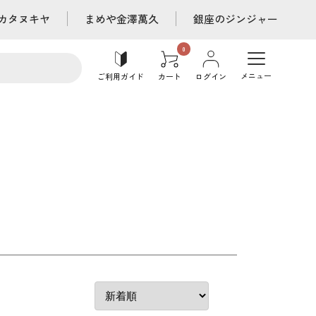
カタヌキヤ
まめや金澤萬久
銀座のジンジャー
メニュー
ご利用ガイド
カート
ログイン