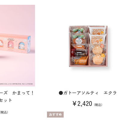
ーズ かまって！
●ガトーアソルティ エクラ
セット
¥2,420
（税込）
（税込）