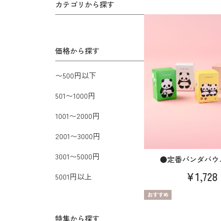
カテゴリから探す
価格から探す
〜500円以下
501〜1000円
1001〜2000円
2001〜3000円
3001〜5000円
●定番パンダバウ
¥1,728
5001円以上
特集から探す