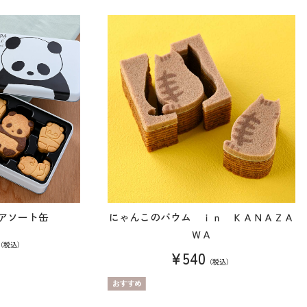
アソート缶
にゃんこのバウム ｉｎ ＫＡＮＡＺＡ
ＷＡ
（税込）
¥540
（税込）