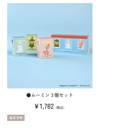
●ムーミン３個セット
¥1,782
（税込）