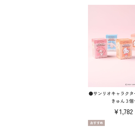
●サンリオキャラクタ
きゅん３個
¥1,782