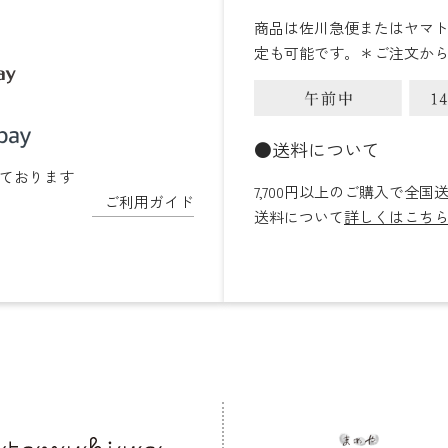
商品は佐川急便またはヤマ
定も可能です。＊ご注文か
●送料について
ております
7,700円以上のご購入で全国
ご利用ガイド
送料について
詳しくはこち