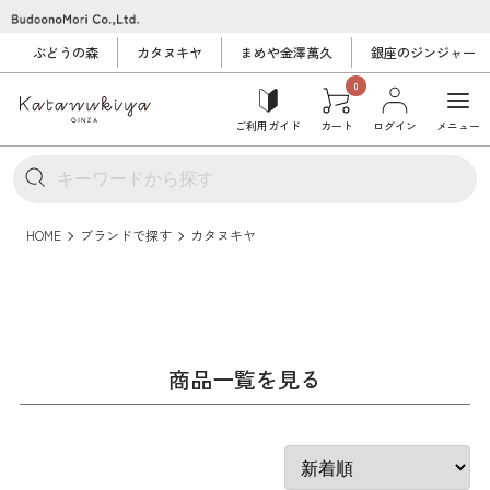
ぶどうの森
カタヌキヤ
まめや金澤萬久
銀座のジンジャー
0
ご利用ガイド
カート
ログイン
メニュー
HOME
ブランドで探す
カタヌキヤ
商品一覧を見る