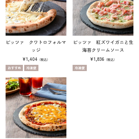
ピッツァ クワトロフォルマ
ピッツァ 紅ズワイガニと生
ッジ
海苔クリームソース
¥1,404
¥1,836
（税込）
（税込）