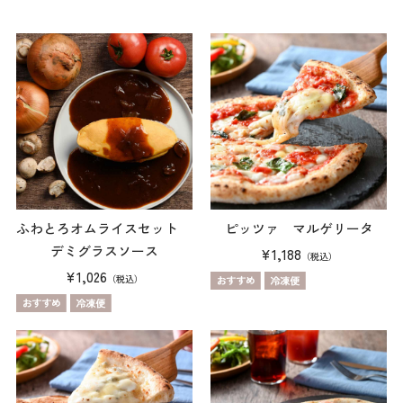
ふわとろオムライスセット
ピッツァ マルゲリータ
デミグラスソース
¥1,188
（税込）
¥1,026
（税込）