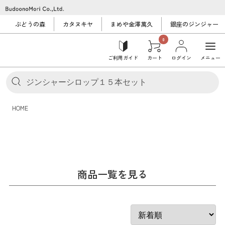
ぶどうの森
カタヌキヤ
まめや金澤萬久
銀座のジンジャー
0
ご利用ガイド
カート
ログイン
メニュー
HOME
商品一覧を見る