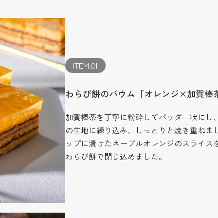
ITEM.01
わらび餅のバウム［オレンジ×加賀棒
加賀棒茶を丁寧に粉砕してパウダー状にし
の生地に練り込み、しっとりと焼き重ねま
ップに漬けたネーブルオレンジのスライス
わらび餅で閉じ込めました。