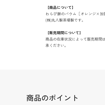
【商品について】
わらび餅のバウム［オレンジ×加
(株)丸八製茶場製です。
【販売期間について】
商品の在庫状況によって販売期間
承ください。
商品のポイント