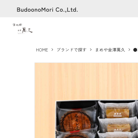
HOME
ブランドで探す
まめや金澤萬久
●