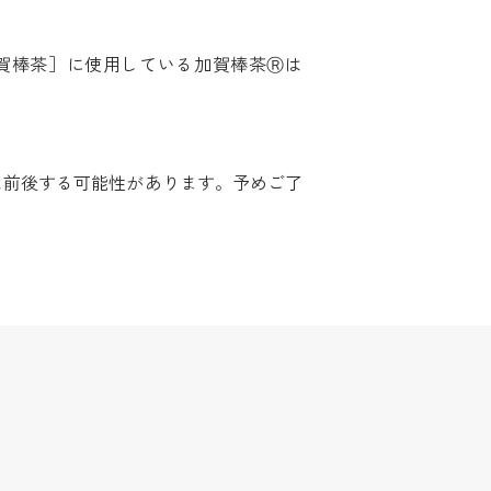
賀棒茶］に使用している加賀棒茶Ⓡは
は前後する可能性があります。予めご了