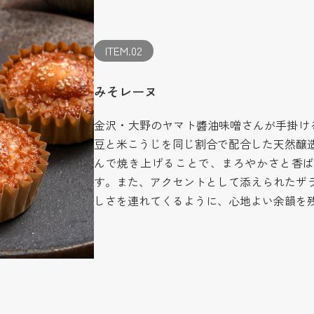
ITEM.02
みそレーヌ
金沢・大野のヤマト醬油味噌さんが手掛ける
豆と米こうじを同じ割合で配合した天然醸
んで焼き上げることで、まろやかさと香
す。また、アクセントとして添えられたザ
しさを連れてくるように、心地よい余韻を