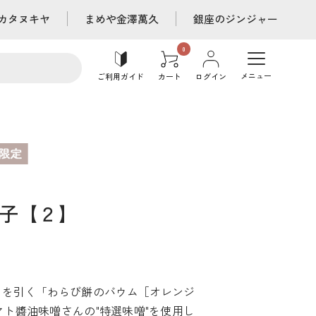
カタヌキヤ
まめや金澤萬久
銀座のジンジャー
メニュー
ご利用ガイド
カート
ログイン
子【２】
目を引く「わらび餅のバウム［オレンジ
ト醬油味噌さんの"特選味噌"を使用し