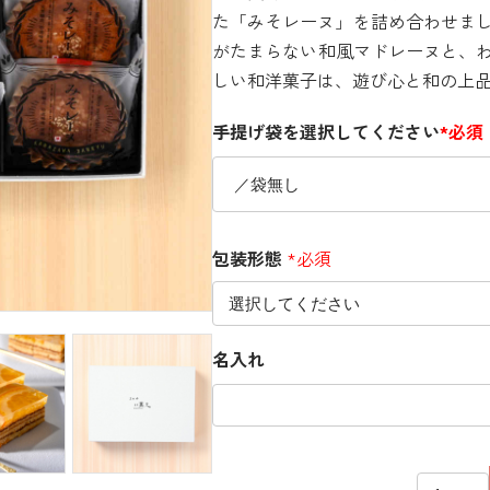
た「みそレーヌ」を詰め合わせま
がたまらない和風マドレーヌと、
しい和洋菓子は、遊び心と和の上
手提げ袋を選択してください
*必須
包装形態
*必須
名入れ