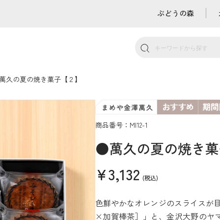
ぶどうの森
萬久の夏の焼き菓子【２】
商品番号：MI12-1
●萬久の夏の焼き菓
¥3,132
(税込)
色鮮やかなオレンジのスライスが
×加賀棒茶］」と、金沢大野のヤマ