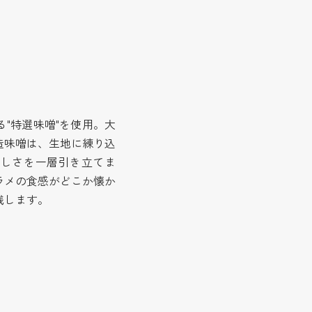
"特選味噌"を使用。大
造味噌は、生地に練り込
ばしさを一層引き立てま
ラメの食感がどこか懐か
残します。