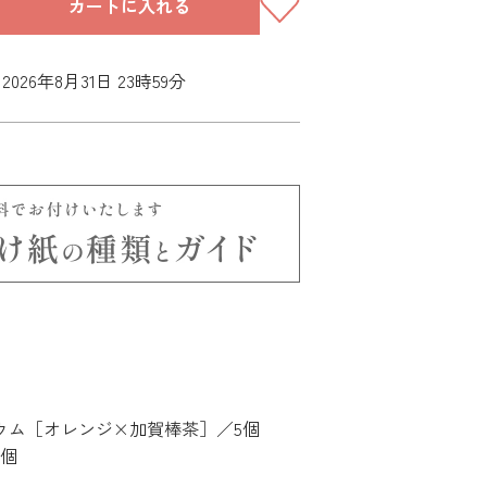
カートに入れる
026年8月31日 23時59分
ウム［オレンジ×加賀棒茶］／5個
6個