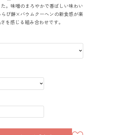
した。味噌のまろやかで香ばしい味わい
わらび餅×バウムクーヘンの新食感が楽
品さを感じる組み合わせです。