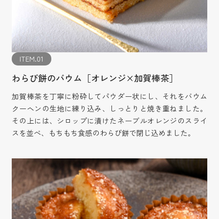
ITEM.01
わらび餅のバウム［オレンジ×加賀棒茶］
加賀棒茶を丁寧に粉砕してパウダー状にし、それをバウム
クーヘンの生地に練り込み、しっとりと焼き重ねました。
その上には、シロップに漬けたネーブルオレンジのスライ
スを並べ、もちもち食感のわらび餅で閉じ込めました。