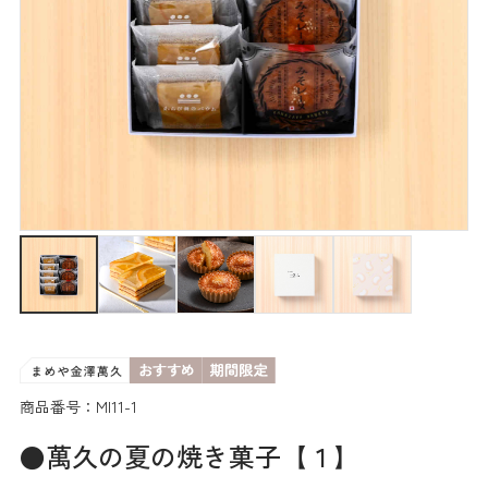
商品番号：MI11-1
●萬久の夏の焼き菓子【１】