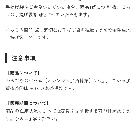
手提げ袋をご希望いただいた場合、商品1点につき1枚、こち
らの手提げ袋を同梱させていただきます。
こちらの商品1点に適切なお手提げ袋の種類はまめや金澤萬久
手提げ袋（Ｍ）です。
注意事項
【商品について】
わらび餅のバウム［オレンジ×加賀棒茶］に使用している加
賀棒茶Ⓡは(株)丸八製茶場製です。
【販売期間について】
商品の在庫状況によって販売期間は前後する可能性がありま
す。予めご了承ください。