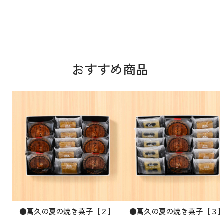
おすすめ商品
●萬久の夏の焼き菓子【２】
●萬久の夏の焼き菓子【３