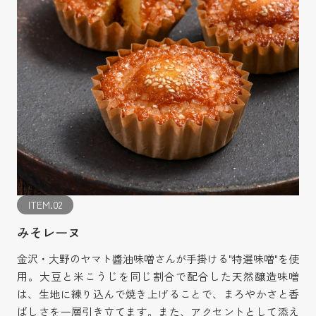
ITEM.02
みそレーヌ
金沢・大野のヤマト醬油味噌さんが手掛ける"特選味噌"を使
用。大豆と米こうじを同じ割合で配合した天然醸造味噌
は、生地に練り込んで焼き上げることで、まろやかさと香
ばしさを一層引き立てます。また、アクセントとして添え