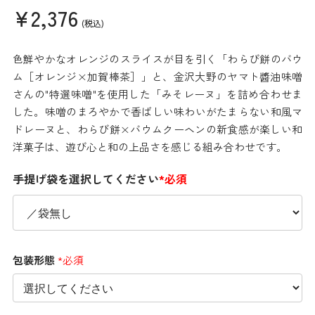
¥2,376
(税込)
色鮮やかなオレンジのスライスが目を引く「わらび餅のバウ
ム［オレンジ×加賀棒茶］」と、金沢大野のヤマト醬油味噌
さんの"特選味噌"を使用した「みそレーヌ」を詰め合わせま
した。味噌のまろやかで香ばしい味わいがたまらない和風マ
ドレーヌと、わらび餅×バウムクーヘンの新食感が楽しい和
洋菓子は、遊び心と和の上品さを感じる組み合わせです。
手提げ袋を選択してください
*必須
包装形態
*必須