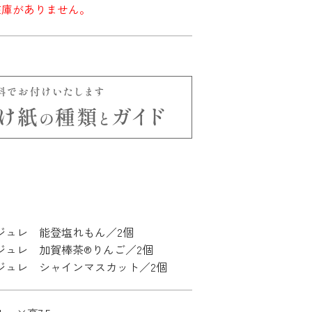
在庫がありません。
ジュレ 能登塩れもん／2個
ジュレ 加賀棒茶®りんご／2個
ジュレ シャインマスカット／2個