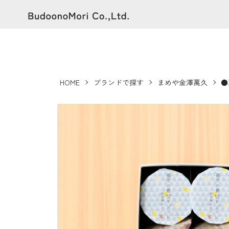
HOME
ブランドで探す
まめや金澤萬久
●