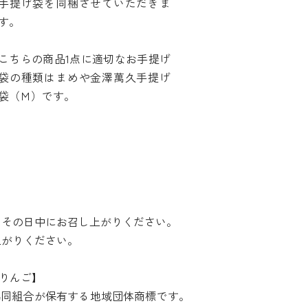
手提げ袋を同梱させていただきま
す。
こちらの商品1点に適切なお手提げ
袋の種類はまめや金澤萬久手提げ
袋（Ｍ）です。
、その日中にお召し上がりください。
上がりください。
りんご】
協同組合が保有する地域団体商標です。