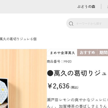
ぶどうの森
萬久の葛切りジュレ６個
商品番号：MH20
●萬久の葛切りジュ
¥2,636
(税込)
瀬戸田レモンの爽やかなジュレに
ん」、加賀棒茶の香ばしさとりん