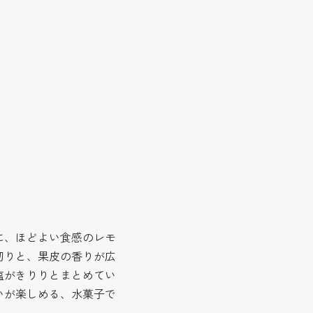
に、ほどよい食感のレモ
切りと、果皮の香りが広
塩がきりりとまとめてい
いが楽しめる、水菓子で