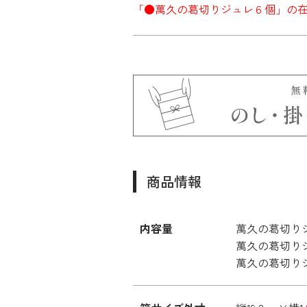
「●萬久の葛切りジュレ６個」の
商品情報
内容量
萬久の葛切り
萬久の葛切り
萬久の葛切り