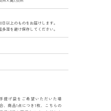
4cm×高7.5cm
30日以上のものをお届けします。
温多湿を避け保存してください。
手提げ袋をご希望いただいた場
合、商品1点につき1枚、こちらの