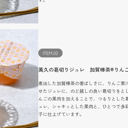
ITEM.02
萬久の葛切りジュレ 加賀棒茶®りん
煮出した加賀棒茶の香ばしさに、りんご果
せたジュレに、のど越しの良い葛切りをと
んごの果肉を加えることで、つるりとした
ュレ、シャキッとした果肉と、ひとつで多
子に仕上げています。