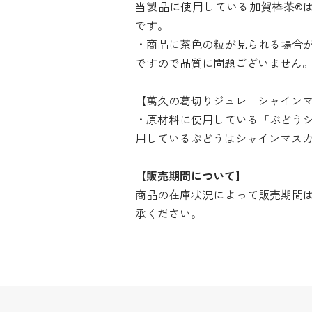
当製品に使用している加賀棒茶®は
です。
・商品に茶色の粒が見られる場合
ですので品質に問題ございません
【萬久の葛切りジュレ シャイン
・原材料に使用している「ぶどう
用しているぶどうはシャインマス
【販売期間について】
商品の在庫状況によって販売期間
承ください。