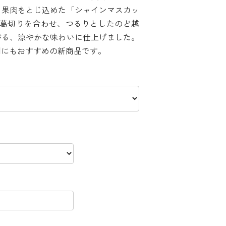
と果肉をとじ込めた「シャインマスカッ
に葛切りを合わせ、つるりとしたのど越
がる、涼やかな味わいに仕上げました。
用にもおすすめの新商品です。