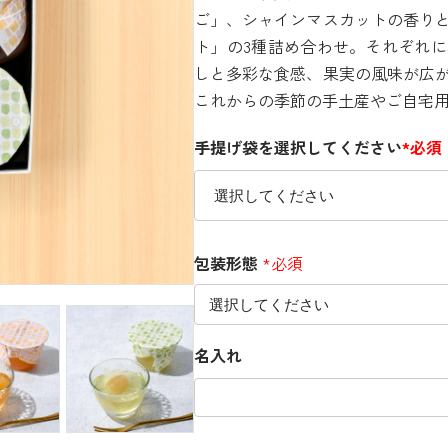
ご」、シャインマスカットの香り
ト」の3種詰め合わせ。それぞれ
しと多彩な食感、果実の風味が広
これからの季節の手土産やご自宅
手提げ袋を選択してください
*必須
包装形態
*必須
名入れ