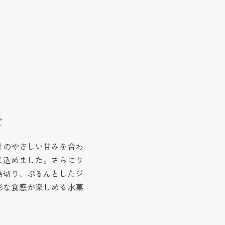
ご
汁のやさしい甘みを合わ
じ込めました。さらにり
葛切り、ぷるんとしたジ
彩な食感が楽しめる水菓