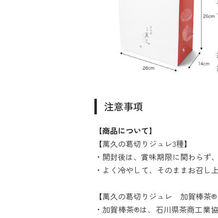
注意事項
【商品について】
【萬久の葛切りジュレ3種】
・開封後は、賞味期限に関わらず
・よく冷やして、そのままお召し
【萬久の葛切りジュレ 加賀棒茶®
・加賀棒茶®は、石川県茶商工業