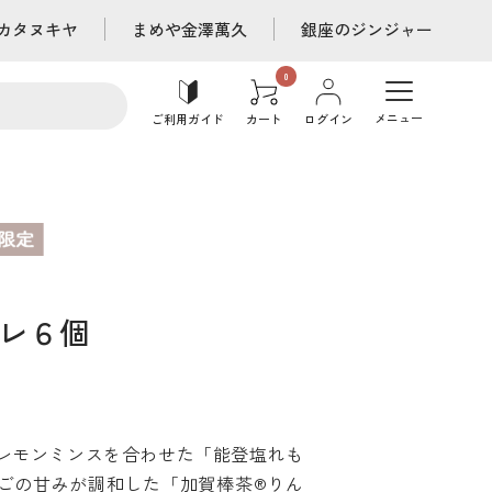
カタヌキヤ
まめや金澤萬久
銀座のジンジャー
メニュー
ご利用ガイド
カート
ログイン
レ６個
レモンミンスを合わせた「能登塩れも
ごの甘みが調和した「加賀棒茶®りん