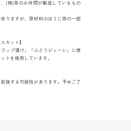
、(株)茶のみ仲間が製造しているもの
がありますが、原材料のほうじ茶の一部
。
マスカット】
シラップ漬け」「ぶどうピューレ」に使
カットを使用しています。
は前後する可能性があります。予めご了