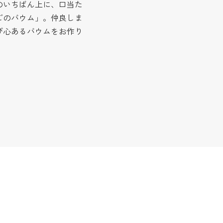
のいちばん上に、口当た
ごのバウム」。仲良しま
び心あるバウムをお作り