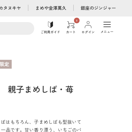
カタヌキヤ
まめや金澤萬久
銀座のジンジャー
メニュー
ご利用ガイド
カート
ログイン
 親子まめしば・苺
しばはもちろん、子まめしばも型抜いて
る一品です。甘い香り漂う、いちごのバ