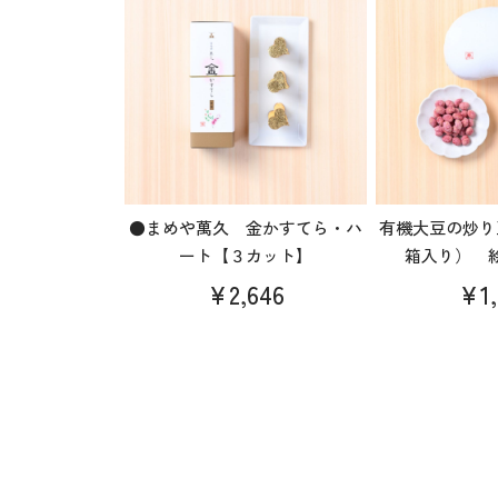
●まめや萬久 金かすてら・ハ
有機大豆の炒り
ート【３カット】
箱入り） 
¥2,646
¥1,