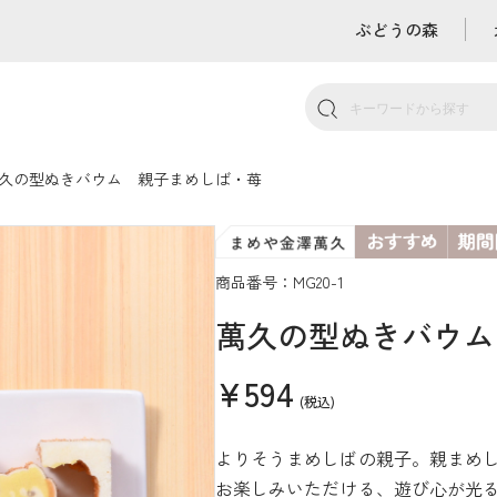
ぶどうの森
久の型ぬきバウム 親子まめしば・苺
商品番号：MG20-1
萬久の型ぬきバウム
¥594
(税込)
よりそうまめしばの親子。親まめ
お楽しみいただける、遊び心が光