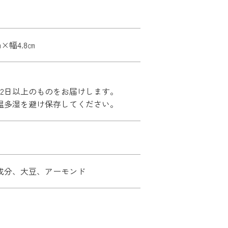
㎝×幅4.8㎝
42日以上のものをお届けします。
温多湿を避け保存してください。
成分、大豆、アーモンド