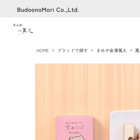
HOME
ブランドで探す
まめや金澤萬久
萬