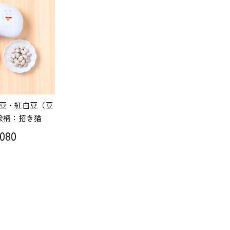
豆・紅白豆（豆
絵柄：招き猫
080