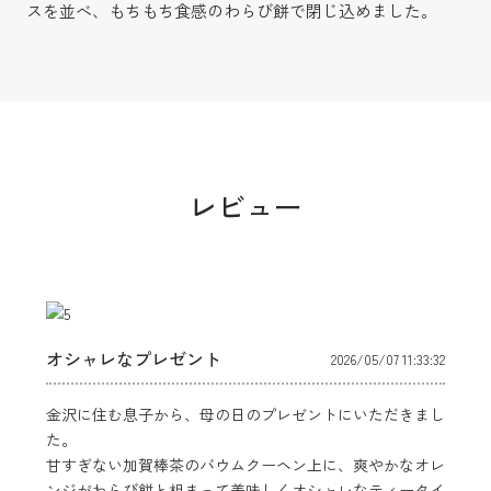
スを並べ、もちもち食感のわらび餅で閉じ込めました。
レビュー
オシャレなプレゼント
2026/05/07 11:33:32
金沢に住む息子から、母の日のプレゼントにいただきまし
た。
甘すぎない加賀棒茶のバウムクーヘン上に、爽やかなオレ
ンジがわらび餅と相まって美味しくオシャレなティータイ