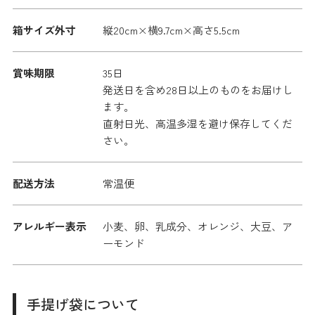
箱サイズ外寸
縦20cm×横9.7cm×高さ5.5cm
賞味期限
35日
発送日を含め28日以上のものをお届けし
ます。
直射日光、高温多湿を避け保存してくだ
さい。
配送方法
常温便
アレルギー表示
小麦、卵、乳成分、オレンジ、大豆、ア
ーモンド
手提げ袋について