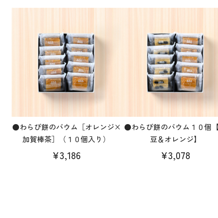
●わらび餅のバウム［オレンジ×
●わらび餅のバウム１０個
加賀棒茶］（１０個入り）
豆＆オレンジ】
¥3,186
¥3,078