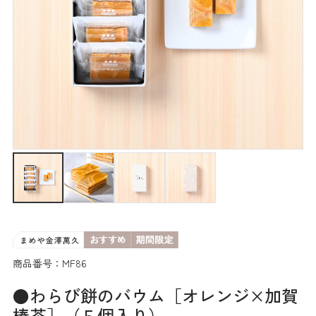
商品番号：MF86
●わらび餅のバウム［オレンジ×加賀
棒茶］（５個入り）