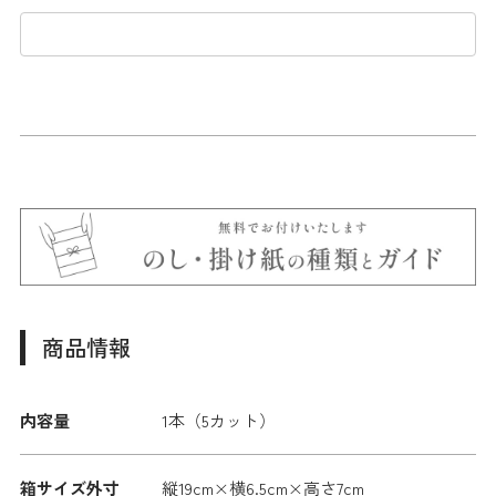
商品情報
内容量
1本（5カット）
箱サイズ外寸
縦19cm×横6.5cm×高さ7cm