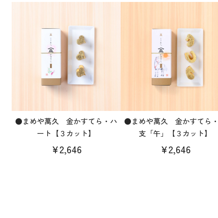
●まめや萬久 金かすてら・ハ
●まめや萬久 金かすてら
ート【３カット】
支「午」【３カット】
¥2,646
¥2,646