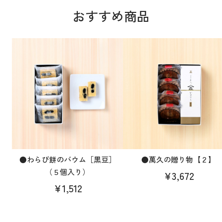
おすすめ商品
●わらび餅のバウム［黒豆］
●萬久の贈り物【２】
（５個入り）
¥3,672
¥1,512