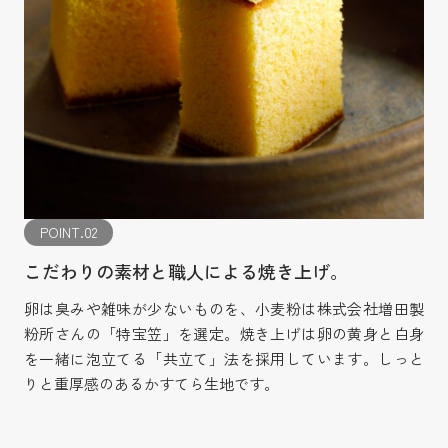
POINT.02
こだわりの素材と職人による焼き上げ。
卵は臭みや雑味が少ないものを、小麦粉は株式会社増田製
粉所さんの「特宝笠」を選定。焼き上げは卵の黄身と白身
を一緒に泡立てる「共立て」法を採用しています。しっと
りと重厚感のあるかすてら生地です。