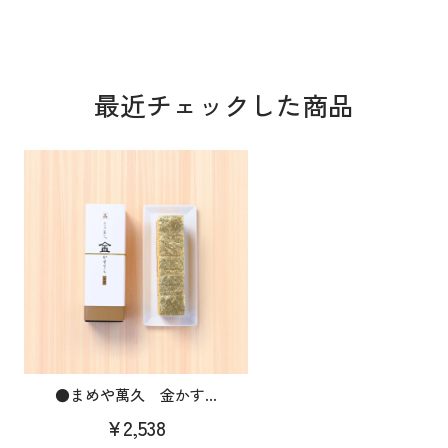
最近チェックした商品
●まめや萬久 金かす...
¥2,538