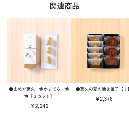
関連商品
●まめや萬久 金かすてら・金
●萬久の夏の焼き菓子【１
魚【３カット】
¥2,376
¥2,646