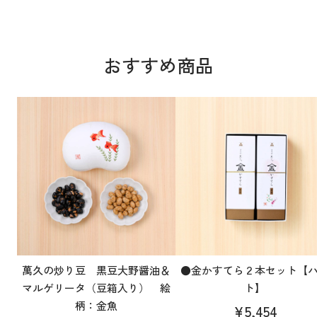
おすすめ商品
萬久の炒り豆 黒豆大野醤油＆
●金かすてら２本セット【
マルゲリータ（豆箱入り） 絵
ト】
柄：金魚
¥5,454