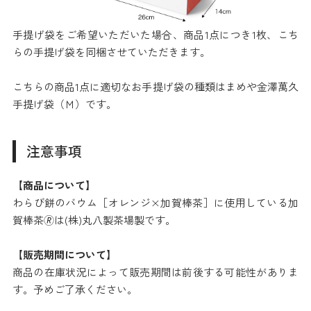
手提げ袋をご希望いただいた場合、商品1点につき1枚、こち
らの手提げ袋を同梱させていただきます。
こちらの商品1点に適切なお手提げ袋の種類はまめや金澤萬久
手提げ袋（Ｍ）です。
注意事項
【商品について】
わらび餅のバウム［オレンジ×加賀棒茶］に使用している加
賀棒茶🄬は(株)丸八製茶場製です。
【販売期間について】
商品の在庫状況によって販売期間は前後する可能性がありま
す。予めご了承ください。