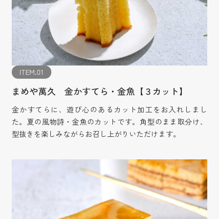
ITEM.01
まめや萬久 金かすてら・金魚【３カット】
金かすてらに、遊び心のあるカット加工をお入れしまし
た。夏の風物詩・金魚のカットです。角型のまま取分け、
型抜きを楽しみながらお召し上がりいただけます。