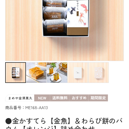
商品番号：ME168-AA13
●金かすてら【金魚】＆わらび餅のバ
ウム【オレンジ】詰め合わせ