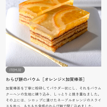
ITEM.02
わらび餅のバウム［オレンジ×加賀棒茶］
加賀棒茶を丁寧に粉砕してパウダー状にし、それをバウム
クーヘンの生地に練り込み、しっとりと焼き重ねました。
その上には、シロップに漬けたネーブルオレンジのスライ
スを並べ、もちもち食感のわらび餅で閉じ込めました。