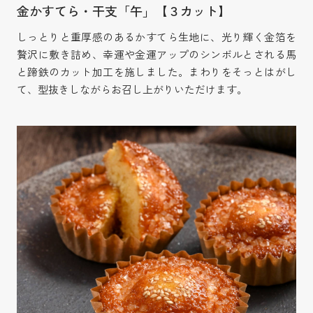
金かすてら・干支「午」【３カット】
しっとりと重厚感のあるかすてら生地に、光り輝く金箔を
贅沢に敷き詰め、幸運や金運アップのシンボルとされる馬
と蹄鉄のカット加工を施しました。まわりをそっとはがし
て、型抜きしながらお召し上がりいただけます。