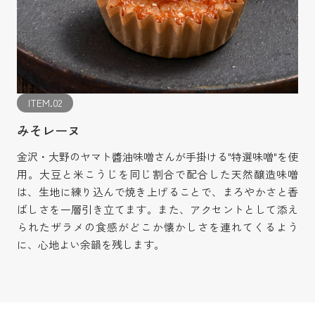
ITEM.02
みそレーヌ
金沢・大野のヤマト醬油味噌さんが手掛ける"特選味噌"を使
用。大豆と米こうじを同じ割合で配合した天然醸造味噌
は、生地に練り込んで焼き上げることで、まろやかさと香
ばしさを一層引き立てます。また、アクセントとして添え
られたザラメの食感がどこか懐かしさを連れてくるよう
に、心地よい余韻を残します。