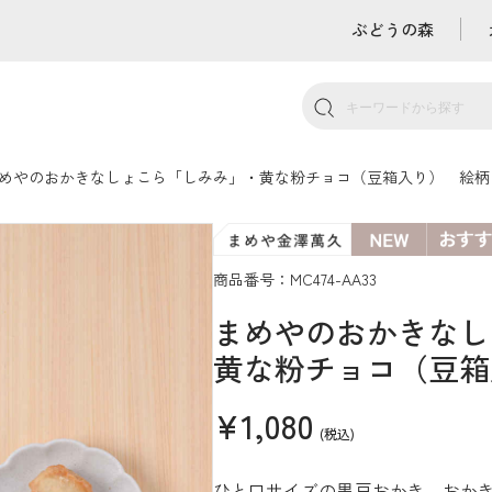
ぶどうの森
めやのおかきなしょこら「しみみ」・黄な粉チョコ（豆箱入り） 絵柄
商品番号：MC474-AA33
まめやのおかきなし
黄な粉チョコ（豆箱
¥1,080
(税込)
ひと口サイズの黒豆おかき。おか