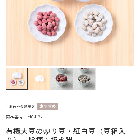
商品番号：MC419-1
有機大豆の炒り豆・紅白豆（豆箱入
り） 絵柄：招き猫