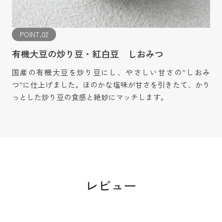
POINT.02
有機大豆の炒り豆・紅白豆 しおみつ
国産の有機大豆を炒り豆にし、やさしい甘さの”しおみ
つ”に仕上げました。ほのかな塩味が甘さを引きたて、かり
っとした炒り豆の食感と絶妙にマッチします。
レビュー