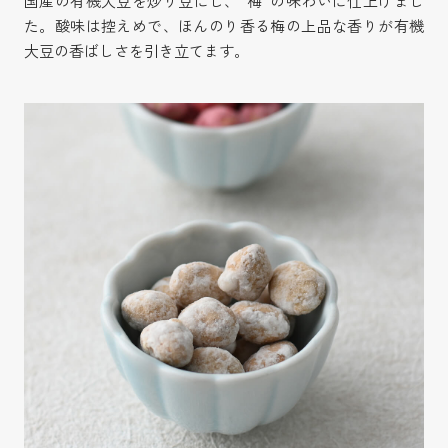
国産の有機大豆を炒り豆にし、”梅”の味わいに仕上げまし
た。酸味は控えめで、ほんのり香る梅の上品な香りが有機
大豆の香ばしさを引き立てます。