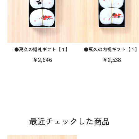
●萬久の婚礼ギフト【１】
●萬久の内祝ギフト【１
¥2,646
¥2,538
最近チェックした商品