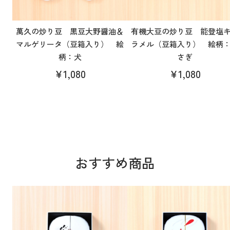
萬久の炒り豆 黒豆大野醤油＆
有機大豆の炒り豆 能登塩
マルゲリータ（豆箱入り） 絵
ラメル（豆箱入り） 絵柄
柄：犬
さぎ
¥1,080
¥1,080
おすすめ商品