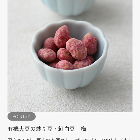
POINT.01
有機大豆の炒り豆・紅白豆 梅