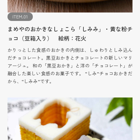
ITEM.01
まめやのおかきなしょこら「しみみ」・黄な粉チ
ョコ（豆箱入り） 絵柄：花火
かりっとした食感のおかきの内側は、しゅわりとしみ込ん
だチョコレート。黒豆おかきとチョコレートの新しいマリ
アージュ。 和の「黒豆おかき」と洋の「チョコレート」が
融合した楽しい食感のお菓子です。 “しみ“チョコおかきだ
から、“しみみ“です。