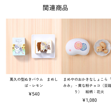
関連商品
萬久の型ぬきバウム まめし
まめやのおかきなしょこら
ば・レモン
みみ」・黄な粉チョコ（豆
り） 絵柄：花火
¥540
¥1,080