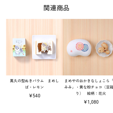
関連商品
萬久の型ぬきバウム まめし
まめやのおかきなしょこら
ば・レモン
みみ」・黄な粉チョコ（豆
り） 絵柄：花火
¥540
¥1,080