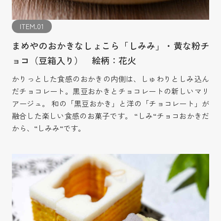
ITEM.01
まめやのおかきなしょこら「しみみ」・黄な粉チ
ョコ（豆箱入り） 絵柄：花火
かりっとした食感のおかきの内側は、しゅわりとしみ込ん
だチョコレート。黒豆おかきとチョコレートの新しいマリ
アージュ。 和の「黒豆おかき」と洋の「チョコレート」が
融合した楽しい食感のお菓子です。 “しみ“チョコおかきだ
から、“しみみ“です。