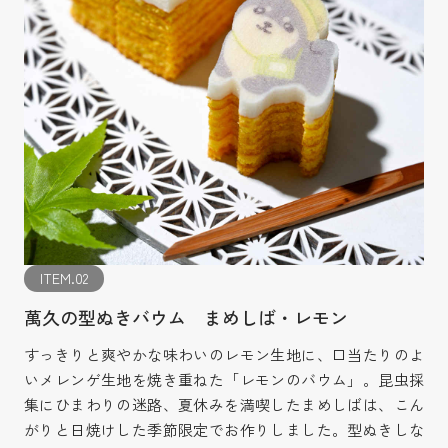
ITEM.02
萬久の型ぬきバウム まめしば・レモン
すっきりと爽やかな味わいのレモン生地に、口当たりのよ
いメレンゲ生地を焼き重ねた「レモンのバウム」。昆虫採
集にひまわりの迷路、夏休みを満喫したまめしばは、こん
がりと日焼けした季節限定でお作りしました。型ぬきしな