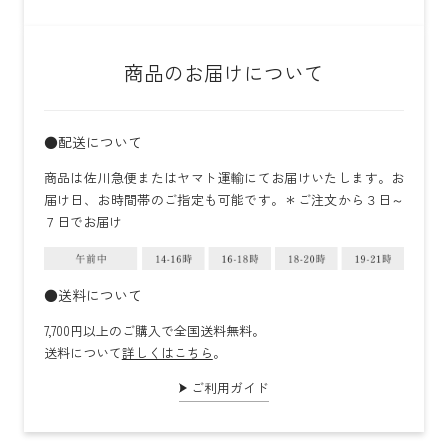
商品のお届けについて
●配送について
商品は佐川急便またはヤマト運輸にてお届けいたします。お
届け日、お時間帯のご指定も可能です。＊ご注文から３日～
７日でお届け
●送料について
7,700円以上のご購入で全国送料無料。
送料について
詳しくはこちら
。
ご利用ガイド