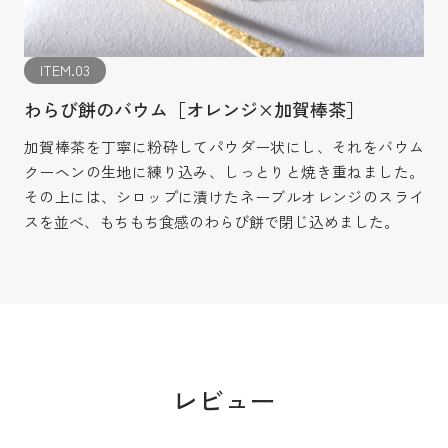
ITEM.03
わらび餅のバウム［オレンジ×加賀棒茶］
加賀棒茶を丁寧に粉砕してパウダー状にし、それをバウム
クーヘンの生地に練り込み、しっとりと焼き重ねました。
その上には、シロップに漬けたネーブルオレンジのスライ
スを並べ、もちもち食感のわらび餅で閉じ込めました。
レビュー