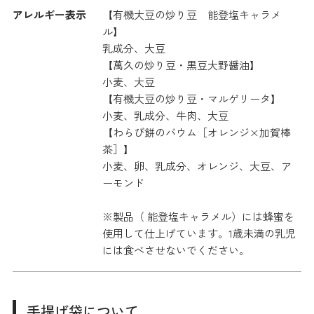
アレルギー表示
【有機大豆の炒り豆 能登塩キャラメ
ル】
乳成分、大豆
【萬久の炒り豆・黒豆大野醤油】
小麦、大豆
【有機大豆の炒り豆・マルゲリータ】
小麦、乳成分、牛肉、大豆
【わらび餅のバウム［オレンジ×加賀棒
茶］】
小麦、卵、乳成分、オレンジ、大豆、ア
ーモンド
※製品（ 能登塩キャラメル）には蜂蜜を
使用して仕上げています。1歳未満の乳児
には食べさせないでください。
手提げ袋について