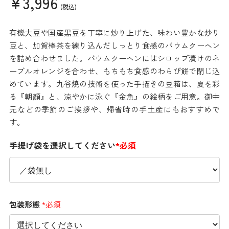
¥3,996
(税込)
有機大豆や国産黒豆を丁寧に炒り上げた、味わい豊かな炒り
豆と、加賀棒茶を練り込んだしっとり食感のバウムクーヘン
を詰め合わせました。バウムクーヘンにはシロップ漬けのネ
ーブルオレンジを合わせ、もちもち食感のわらび餅で閉じ込
めています。九谷焼の技術を使った手描きの豆箱は、夏を彩
る『朝顔』と、涼やかに泳ぐ『金魚』の絵柄をご用意。御中
元などの季節のご挨拶や、帰省時の手土産にもおすすめで
す。
手提げ袋を選択してください
*必須
包装形態
*必須