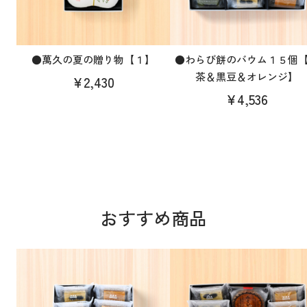
●萬久の夏の贈り物【１】
●わらび餅のバウム１５個
茶＆黒豆＆オレンジ】
¥2,430
¥4,536
おすすめ商品