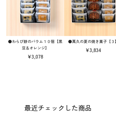
●わらび餅のバウム１０個【黒
●萬久の夏の焼き菓子【３
豆＆オレンジ】
¥3,834
¥3,078
最近チェックした商品