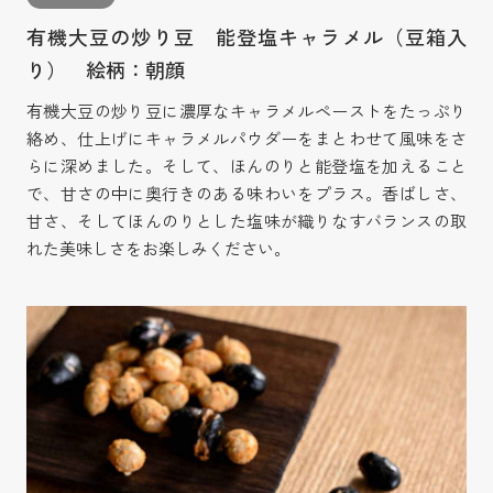
有機大豆の炒り豆 能登塩キャラメル（豆箱入
り） 絵柄：朝顔
有機大豆の炒り豆に濃厚なキャラメルペーストをたっぷり
絡め、仕上げにキャラメルパウダーをまとわせて風味をさ
らに深めました。そして、ほんのりと能登塩を加えること
で、甘さの中に奥行きのある味わいをプラス。香ばしさ、
甘さ、そしてほんのりとした塩味が織りなすバランスの取
れた美味しさをお楽しみください。