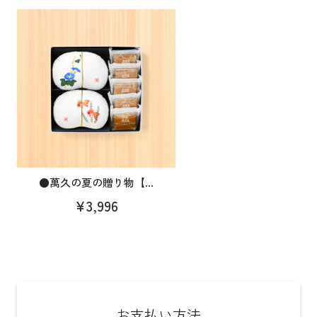
●萬久の夏の贈り物【...
¥3,996
お支払い方法