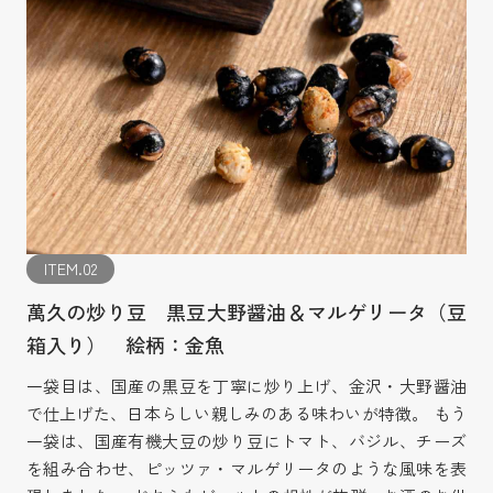
ITEM.02
萬久の炒り豆 黒豆大野醤油＆マルゲリータ（豆
箱入り） 絵柄：金魚
一袋目は、国産の黒豆を丁寧に炒り上げ、金沢・大野醤油
で仕上げた、日本らしい親しみのある味わいが特徴。 もう
一袋は、国産有機大豆の炒り豆にトマト、バジル、チーズ
を組み合わせ、ピッツァ・マルゲリータのような風味を表