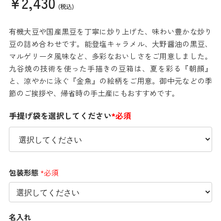
¥2,430
(税込)
有機大豆や国産黒豆を丁寧に炒り上げた、味わい豊かな炒り
豆の詰め合わせです。能登塩キャラメル、大野醤油の黒豆、
マルゲリータ風味など、多彩なおいしさをご用意しました。
九谷焼の技術を使った手描きの豆箱は、夏を彩る『朝顔』
と、涼やかに泳ぐ『金魚』の絵柄をご用意。御中元などの季
節のご挨拶や、帰省時の手土産にもおすすめです。
手提げ袋を選択してください
*必須
包装形態
*必須
名入れ