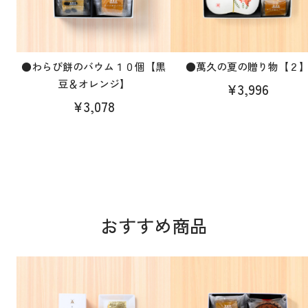
●わらび餅のバウム１０個【黒
●萬久の夏の贈り物【２
豆＆オレンジ】
¥3,996
¥3,078
おすすめ商品