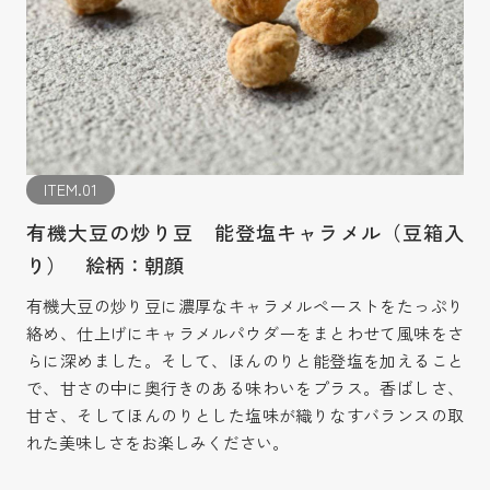
ITEM.01
有機大豆の炒り豆 能登塩キャラメル（豆箱入
り） 絵柄：朝顔
有機大豆の炒り豆に濃厚なキャラメルペーストをたっぷり
絡め、仕上げにキャラメルパウダーをまとわせて風味をさ
らに深めました。そして、ほんのりと能登塩を加えること
で、甘さの中に奥行きのある味わいをプラス。香ばしさ、
甘さ、そしてほんのりとした塩味が織りなすバランスの取
れた美味しさをお楽しみください。