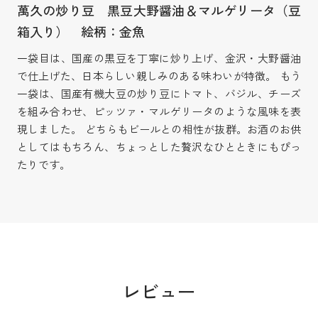
萬久の炒り豆 黒豆大野醤油＆マルゲリータ（豆
箱入り） 絵柄：金魚
一袋目は、国産の黒豆を丁寧に炒り上げ、金沢・大野醤油
で仕上げた、日本らしい親しみのある味わいが特徴。 もう
一袋は、国産有機大豆の炒り豆にトマト、バジル、チーズ
を組み合わせ、ピッツァ・マルゲリータのような風味を表
現しました。 どちらもビールとの相性が抜群。お酒のお供
としてはもちろん、ちょっとした贅沢なひとときにもぴっ
たりです。
レビュー