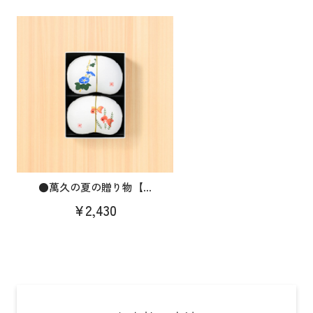
●萬久の夏の贈り物【...
¥2,430