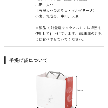
小麦、大豆
【有機大豆の炒り豆・マルゲリータ】
小麦、乳成分、牛肉、大豆
※製品（ 能登塩キャラメル）には蜂蜜を
使用して仕上げています。1歳未満の乳児
には食べさせないでください。
手提げ袋について