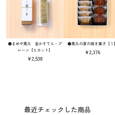
●まめや萬久 金かすてら・プ
●萬久の夏の焼き菓子【１
レーン【５カット】
¥2,376
¥2,538
最近チェックした商品