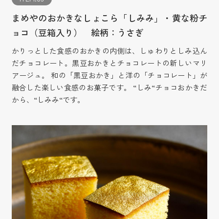
まめやのおかきなしょこら「しみみ」・黄な粉チ
ョコ（豆箱入り） 絵柄：うさぎ
かりっとした食感のおかきの内側は、しゅわりとしみ込ん
だチョコレート。黒豆おかきとチョコレートの新しいマリ
アージュ。 和の「黒豆おかき」と洋の「チョコレート」が
融合した楽しい食感のお菓子です。 “しみ“チョコおかきだ
から、“しみみ“です。