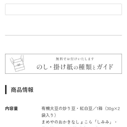
商品情報
内容量
有機大豆の炒り豆・紅白豆／1箱（30g×2
袋入り）
まめやのおかきなしょこら「しみみ」・