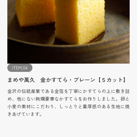
ITEM.04
まめや萬久 金かすてら・プレーン【５カット】
金沢の伝統産業である金箔を丁寧にかすてらの上に敷き詰
め、他にない絢爛豪華なかすてらをお作りしました。卵と
小麦の素材にこだわり、しっとりと重厚感のある生地に焼
きあげています。