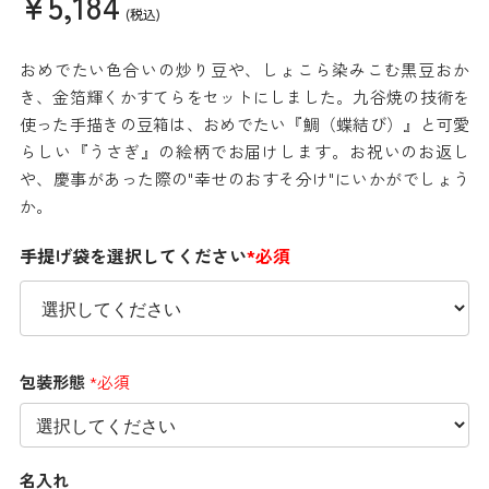
¥5,184
(税込)
おめでたい色合いの炒り豆や、しょこら染みこむ黒豆おか
き、金箔輝くかすてらをセットにしました。九谷焼の技術を
使った手描きの豆箱は、おめでたい『鯛（蝶結び）』と可愛
らしい『うさぎ』の絵柄でお届けします。お祝いのお返し
や、慶事があった際の"幸せのおすそ分け"にいかがでしょう
か。
手提げ袋を選択してください
*必須
包装形態
*必須
名入れ