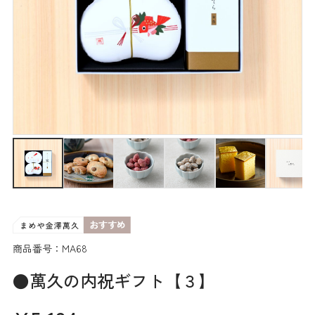
商品番号：MA68
●萬久の内祝ギフト【３】