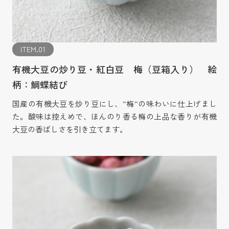
ITEM.01
有機大豆の炒り豆・紅白豆 梅（豆箱入り） 絵
柄：鯛蝶結び
国産の有機大豆を炒り豆にし、”梅”の味わいに仕上げまし
た。酸味は控えめで、ほんのり香る梅の上品な香りが有機
大豆の香ばしさを引き立てます。