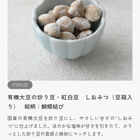
ITEM.02
有機大豆の炒り豆・紅白豆 しおみつ（豆箱入
り） 絵柄：鯛蝶結び
国産の有機大豆を炒り豆にし、やさしい甘さの”しおみ
つ”に仕上げました。ほのかな塩味が甘さを引きたて、かり
っとした炒り豆の食感と絶妙にマッチします。