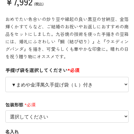
¥7,992
(税込)
おめでたい色合いの炒り豆や縁起の良い黒豆の甘納豆、金箔
輝くかすてらなど、ご結婚のお祝いやお返しにおすすめの商
品をセットにしました。九谷焼の技術を使った手描きの豆箱
には、婚礼にふさわしい『鯛（結び切り）』と『ウエディン
グパンダ』を描き、可愛らしくも華やかな印象に。晴れの日
を祝う贈り物にオススメです。
手提げ袋を選択してください
*必須
包装形態
*必須
名入れ