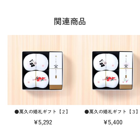
関連商品
●萬久の婚礼ギフト【２】
●萬久の婚礼ギフト【３
¥5,292
¥5,400