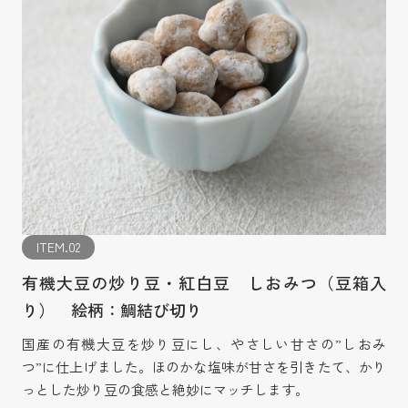
ITEM.02
有機大豆の炒り豆・紅白豆 しおみつ（豆箱入
り） 絵柄：鯛結び切り
国産の有機大豆を炒り豆にし、やさしい甘さの”しおみ
つ”に仕上げました。ほのかな塩味が甘さを引きたて、かり
っとした炒り豆の食感と絶妙にマッチします。