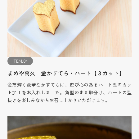
ITEM.04
まめや萬久 金かすてら・ハート【３カット】
金箔輝く豪華なかすてらに、遊び心のあるハート型のカッ
ト加工をお入れしました。角型のまま取分け、ハートの型
抜きを楽しみながらお召し上がりいただけます。