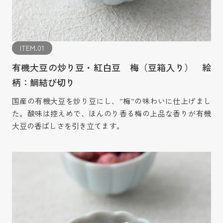
ITEM.01
有機大豆の炒り豆・紅白豆 梅（豆箱入り） 絵
柄：鯛結び切り
国産の有機大豆を炒り豆にし、”梅”の味わいに仕上げまし
た。酸味は控えめで、ほんのり香る梅の上品な香りが有機
大豆の香ばしさを引き立てます。