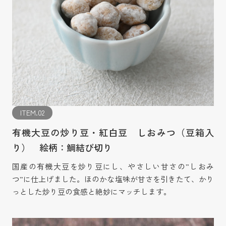
ITEM.02
有機大豆の炒り豆・紅白豆 しおみつ（豆箱入
り） 絵柄：鯛結び切り
国産の有機大豆を炒り豆にし、やさしい甘さの”しおみ
つ”に仕上げました。ほのかな塩味が甘さを引きたて、かり
っとした炒り豆の食感と絶妙にマッチします。