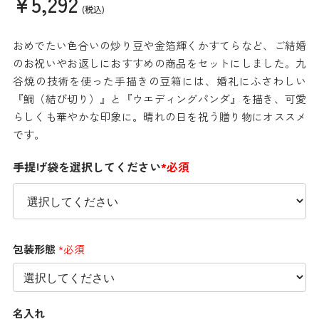
¥5,292
(税込)
おめでたい色合いの炒り豆や金箔輝くかすてらなど、ご結婚
のお祝いやお返しにおすすめの商品をセットにしました。九
谷焼の技術を使った手描きの豆箱には、婚礼にふさわしい
『鯛（結び切り）』と『ウエディングパンダ』を描き、可愛
らしくも華やかな印象に。晴れの日を祝う贈り物にオススメ
です。
手提げ袋を選択してください
*必須
包装形態
*必須
名入れ