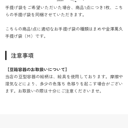
手提げ袋をご希望いただいた場合、商品1点につき1枚、こち
らの手提げ袋を同梱させていただきます。
こちらの商品1点に適切なお手提げ袋の種類はまめや金澤萬久
手提げ袋（Ｍ）です。
注意事項
【豆箱容器のお取扱いについて】
当店の豆型容器の絵柄は、絵具を使用しております。摩擦や
湿気などにより、多少の色落ち 色移りを起こす場合がござい
ます。お取扱いの際は十分にご注意くださいませ。