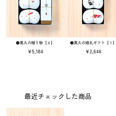
●萬久の贈り物【４】
●萬久の婚礼ギフト【１
¥5,184
¥2,646
最近チェックした商品