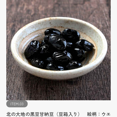
ITEM.03
北の大地の黒豆甘納豆（豆箱入り） 絵柄：ウエ