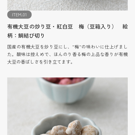
ITEM.01
有機大豆の炒り豆・紅白豆 梅（豆箱入り） 絵
柄：鯛結び切り
国産の有機大豆を炒り豆にし、”梅”の味わいに仕上げまし
た。酸味は控えめで、ほんのり香る梅の上品な香りが有機
大豆の香ばしさを引き立てます。