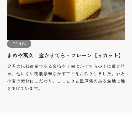
ITEM.04
まめや萬久 金かすてら・プレーン【５カット】
金沢の伝統産業である金箔を丁寧にかすてらの上に敷き詰
め、他にない絢爛豪華なかすてらをお作りしました。卵と
小麦の素材にこだわり、しっとりと重厚感のある生地に焼
きあげています。