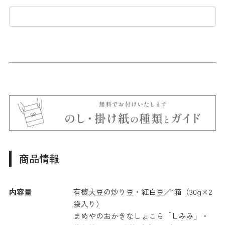
商品情報
内容量
有機大豆の炒り豆・紅白豆／1箱（30g×2
袋入り）
まめやのおかきなしょこら「しみみ」・