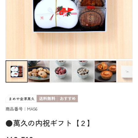
商品番号：MA56
●萬久の内祝ギフト【２】