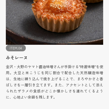
ITEM.04
みそレーヌ
金沢・大野のヤマト醬油味噌さんが手掛ける"特選味噌"を使
用。大豆と米こうじを同じ割合で配合した天然醸造味噌
は、生地に練り込んで焼き上げることで、まろやかさと香
ばしさを一層引き立てます。また、アクセントとして添え
られたザラメの食感がどこか懐かしさを連れてくるよう
に、心地よい余韻を残します。