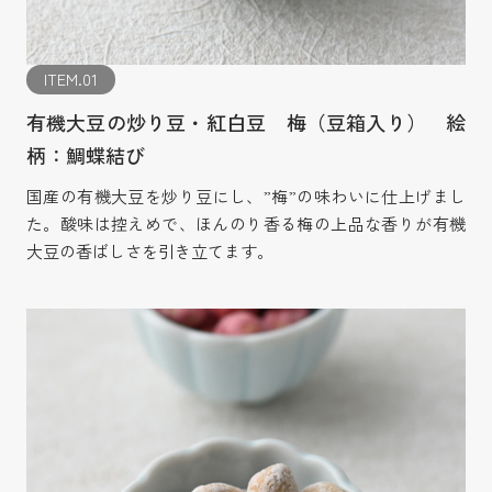
ITEM.01
有機大豆の炒り豆・紅白豆 梅（豆箱入り） 絵
柄：鯛蝶結び
国産の有機大豆を炒り豆にし、”梅”の味わいに仕上げまし
た。酸味は控えめで、ほんのり香る梅の上品な香りが有機
大豆の香ばしさを引き立てます。