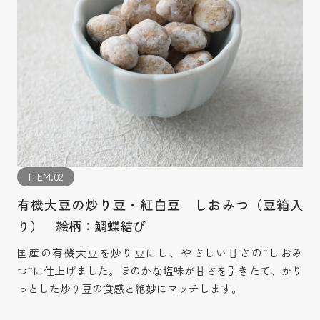
ITEM.02
有機大豆の炒り豆・紅白豆 しおみつ（豆箱入
り） 絵柄：鯛蝶結び
国産の有機大豆を炒り豆にし、やさしい甘さの”しおみ
つ”に仕上げました。ほのかな塩味が甘さを引きたて、かり
っとした炒り豆の食感と絶妙にマッチします。