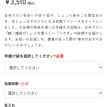
¥3,510
(税込)
おめでたい色合いの炒り豆や、しょこら染みこむ黒豆おか
き、甘じょっぱさがクセになる和風マドレーヌをセットにし
ました。九谷焼の技術を使った手描きの豆箱は、おめでたい
『鯛（蝶結び）』と可愛らしい『うさぎ』の絵柄でお届けし
ます。お祝いのお返しや、慶事があった際の"幸せのおすそ分
け"にいかがでしょうか。
手提げ袋を選択してください
*必須
包装形態
*必須
名入れ