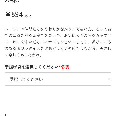
¥594
(税込)
ムーミンの仲間たちをやわらかなタッチで描いた、とってお
きの型ぬきバウムができました。お気に入りのマグカップに
コーヒーを注いだら、スナフキンといっしょに、遊びごころ
のあるおやつタイムをさあどうぞ♪型ぬきしながら、美味し
く楽しくめしあがれ。
手提げ袋を選択してください
*必須