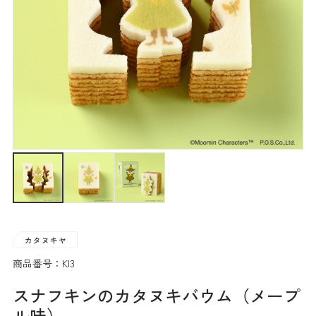
商品番号：KI3
スナフキンのカタヌキバウム（メープ
ル味）