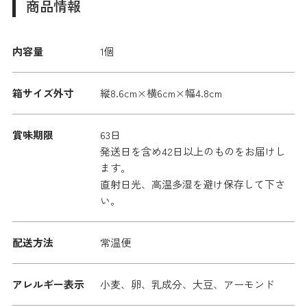
商品情報
内容量
1個
箱サイズ外寸
縦8.6cm×横6cm×幅4.8cm
賞味期限
63日
発送日を含め42日以上のものをお届けし
ます。
直射日光、高温多湿を避け保存して下さ
い。
配送方法
常温便
アレルギー表示
小麦、卵、乳成分、大豆、アーモンド