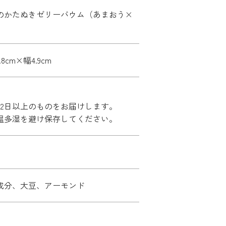
のかたぬきゼリーバウム（あまおう×
.8cm×幅4.9cm
42日以上のものをお届けします。
温多湿を避け保存してください。
成分、大豆、アーモンド