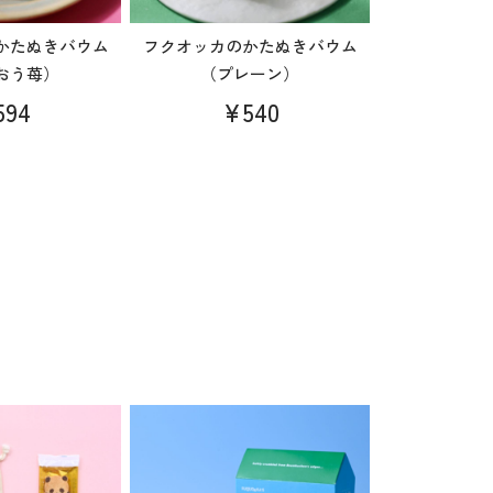
かたぬきバウム
フクオッカのかたぬきバウム
おう苺）
（プレーン）
594
¥540