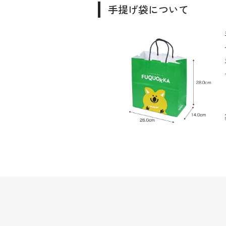
手提げ袋について