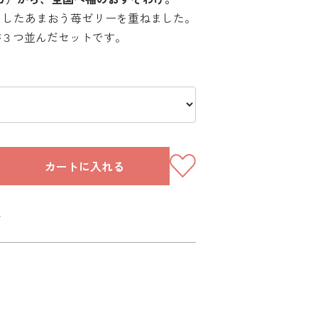
としたあまおう苺ゼリーを重ねました。
が３つ並んだセットです。
カートに入れる
～