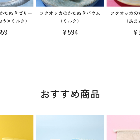
かたぬきゼリー
フクオッカのかたぬきバウム
フクオッカの
おう×ミルク）
（ミルク）
（あま
59
¥594
¥
おすすめ商品