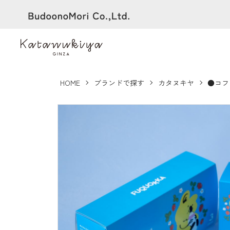
HOME
ブランドで探す
カタヌキヤ
●コフ