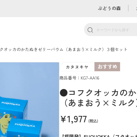
ぶどうの森
クオッカのかたぬきゼリーバウム（あまおう×ミルク）３個セット
商品番号：KG7-AA16
●コフクオッカのか
（あまおう×ミルク
¥1,977
(税込)
【福岡発】FUQUOKKA（フクオ