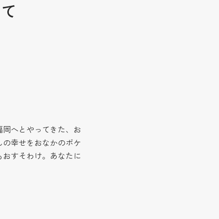
いて
福岡へとやってきた、お
んの幸せをおなかのポケ
もおすそわけ。あなたに