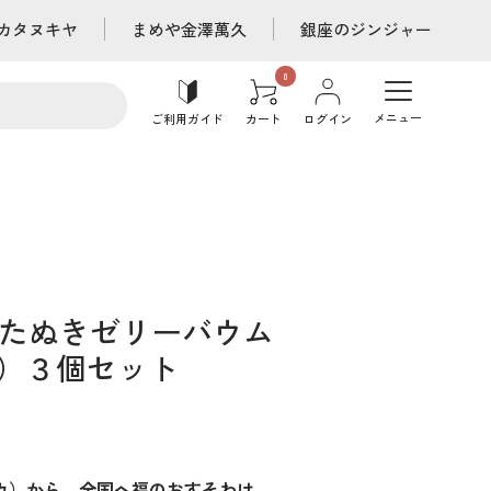
カタヌキヤ
まめや金澤萬久
銀座のジンジャー
メニュー
ご利用ガイド
カート
ログイン
たぬきゼリーバウム
）３個セット
ッカ）から、全国へ福のおすそわけ。