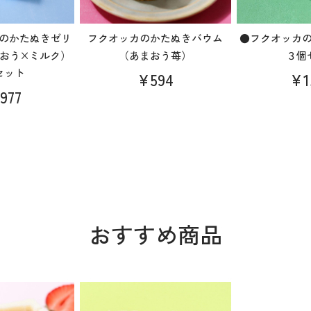
のかたぬきゼリ
フクオッカのかたぬきバウム
●フクオッカ
おう×ミルク）
（あまおう苺）
３個
セット
¥594
¥1
977
おすすめ商品