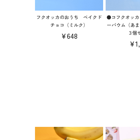
フクオッカのおうち ベイクド
●コフクオッカ
チョコ（ミルク）
ーバウム（あま
３個
¥648
¥1,