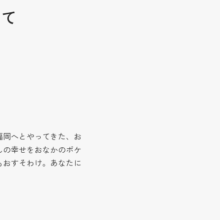
いて
福岡へとやってきた、お
んの幸せをおなかのポケ
もおすそわけ。あなたに