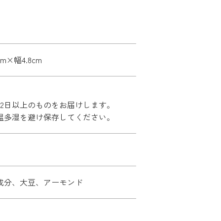
cm×幅4.8cm
42日以上のものをお届けします。
温多湿を避け保存してください。
成分、大豆、アーモンド