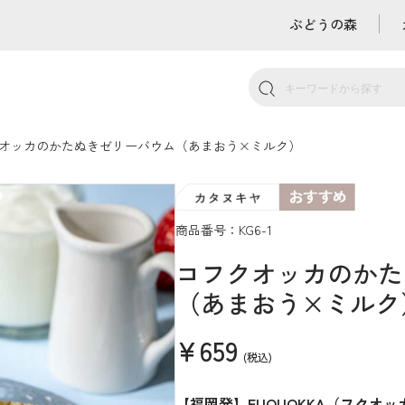
ぶどうの森
オッカのかたぬきゼリーバウム（あまおう×ミルク）
商品番号：KG6-1
コフクオッカのかた
（あまおう×ミルク
¥659
(税込)
【福岡発】FUQUOKKA（フクオ