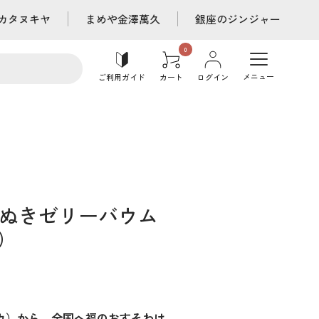
カタヌキヤ
まめや金澤萬久
銀座のジンジャー
メニュー
ご利用ガイド
カート
ログイン
ぬきゼリーバウム
）
ッカ）から、全国へ福のおすそわけ。