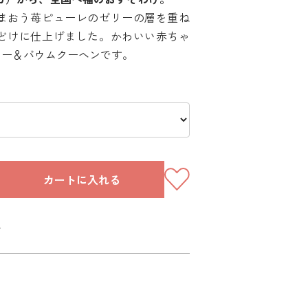
まおう苺ピューレのゼリーの層を重ね
どけに仕上げました。かわいい赤ちゃ
リー＆バウムクーヘンです。
カートに入れる
～