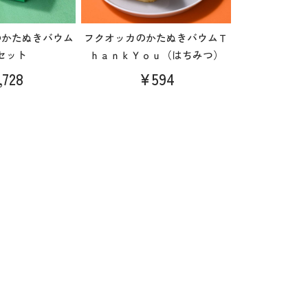
のかたぬきバウム
フクオッカのかたぬきバウムＴ
セット
ｈａｎｋＹｏｕ（はちみつ）
,728
¥594