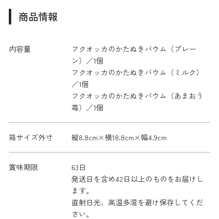
商品情報
内容量
フクオッカのかたぬきバウム（プレー
ン）／1個
フクオッカのかたぬきバウム（ミルク）
／1個
フクオッカのかたぬきバウム（あまおう
苺）／1個
箱サイズ外寸
縦8.8cm×横18.8cm×幅4.9cm
賞味期限
63日
発送日を含め42日以上のものをお届けし
ます。
直射日光、高温多湿を避け保存してくだ
さい。