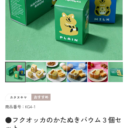
商品番号：KG4-1
●フクオッカのかたぬきバウム３個セ
ット