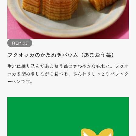
ITEM.03
フクオッカのかたぬきバウム（あまおう苺）
生地に練り込んだあまおう苺のさわやかな味わい。フクオ
ッカを型ぬきしながら食べる、ふんわりしっとりバウムク
ーヘンです。