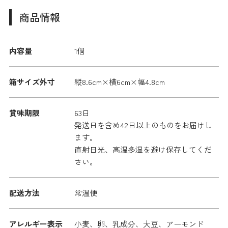
商品情報
内容量
1個
箱サイズ外寸
縦8.6cm×横6cm×幅4.8cm
賞味期限
63日
発送日を含め42日以上のものをお届けし
ます。
直射日光、高温多湿を避け保存してくだ
さい。
配送方法
常温便
アレルギー表示
小麦、卵、乳成分、大豆、アーモンド