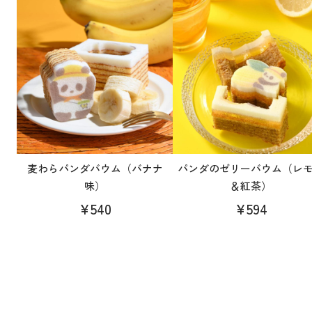
麦わらパンダバウム（バナナ
パンダのゼリーバウム（レ
味）
＆紅茶）
¥540
¥594