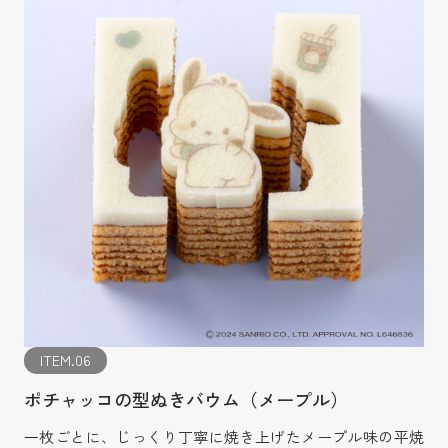
ITEM.06
ポチャッコの型ぬきバウム（メープル）
一枚ごとに、じっくり丁寧に焼き上げたメープル味の平焼