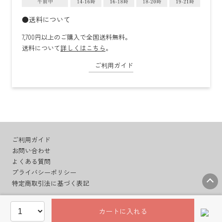
●送料について
7,700円以上のご購入で全国送料無料。
送料について
詳しくはこちら
。
ご利用ガイド
ご利用ガイド
お問い合わせ
よくある質問
プライバシーポリシー
特定商取引法に基づく表記
カートに入れる
© BudoonoMori Co.,Ltd.