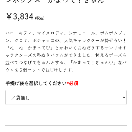
¥3,834
(税込)
ハローキティ、マイメロディ、シナモロール、ポムポムプリ
ン、クロミ、ポチャッコの、人気キャラクターが勢ぞろい！
「ねーねーかまって♡」とかわいくおねだりするサンリオキ
ャラクターズの型ぬきバウムができました。甘えるポーズを
並べてつなげてきゅんとする、「かまって！きゅん♡」なバ
ウムを６個セットでお届けします。
手提げ袋を選択してください
*必須