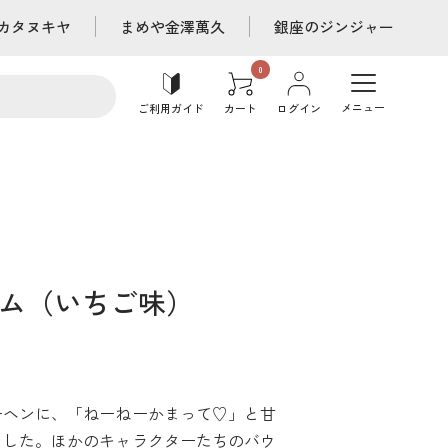
カタヌキヤ
まめや金澤萬久
銀座のジンジャー
メニュー
ご利用ガイド
カート
ログイン
ム（いちご味）
ーヘンに、「ねーねーかまって♡」と甘
ました。ほかのキャラクターたちのバウ