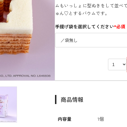
ムもいっしょに型ぬきをして並べ
ゅん♡とするバウムです。
手提げ袋を選択してください
*必須
商品情報
内容量
1個