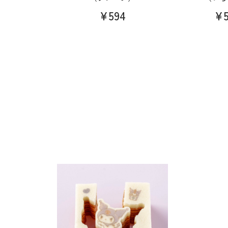
¥594
¥5