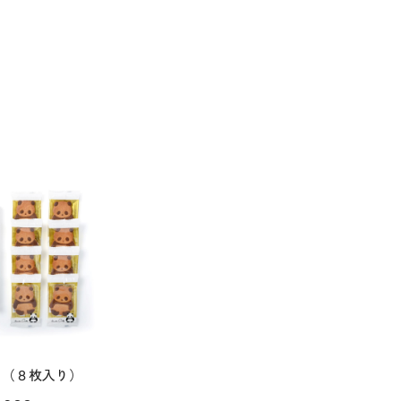
レ（８枚入り）