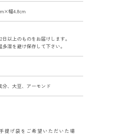
cm×幅4.8cm
42日以上のものをお届けします。
温多湿を避け保存して下さい。
成分、大豆、アーモンド
手提げ袋をご希望いただいた場