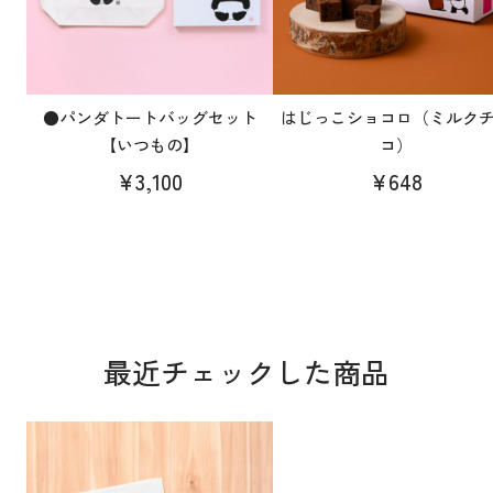
●パンダトートバッグセット
はじっこショコロ（ミルク
【いつもの】
コ）
¥3,100
¥648
最近チェックした商品