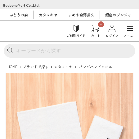
ぶどうの森
カタヌキヤ
まめや金澤萬久
銀座のジンジャー
0
ご利用ガイド
カート
ログイン
メニュー
HOME
ブランドで探す
カタヌキヤ
パンダハンドタオル