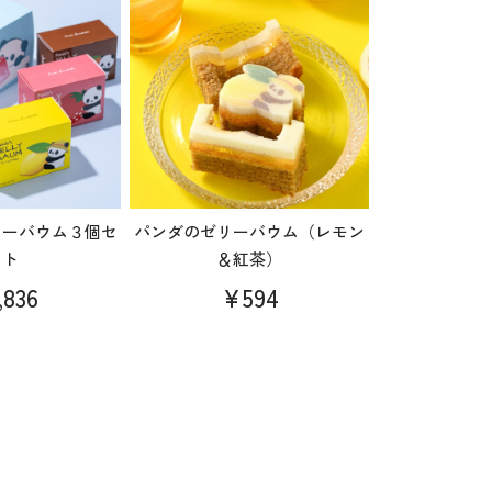
リーバウム３個セ
パンダのゼリーバウム（レモン
ット
＆紅茶）
,836
¥594