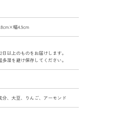
.8cm×幅4.9cm
42日以上のものをお届けします。
温多湿を避け保存してください。
成分、大豆、りんご、アーモンド