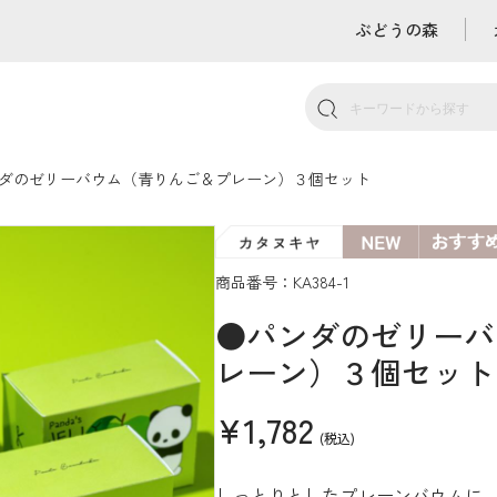
ぶどうの森
ダのゼリーバウム（青りんご＆プレーン）３個セット
商品番号：KA384-1
●パンダのゼリーバ
レーン）３個セット
¥1,782
(税込)
しっとりとしたプレーンバウムに