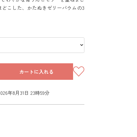
ほどこした、かたぬきゼリーバウムの3
カートに入れる
26年8月31日 23時59分