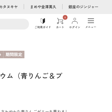
カタヌキヤ
まめや金澤萬久
銀座のジンジャー
メニュー
ご利用ガイド
カート
ログイン
ウム（青りんご＆プ
、さわやかな青りんごゼリーを重ねまし