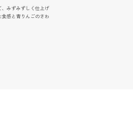
て、みずみずしく仕上げ
た食感と青りんごのさわ