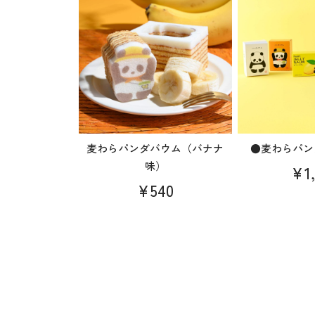
麦わらパンダバウム（バナナ
●麦わらパン
味）
¥1,
¥540