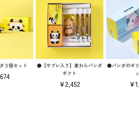
ダ３個セット
●【サブレ入り】麦わらパンダ
●パンダのゼ
ギフト
674
¥2,452
¥1