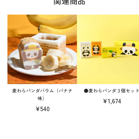
関連商品
麦わらパンダバウム（バナナ
●麦わらパンダ３個セッ
味）
¥1,674
¥540