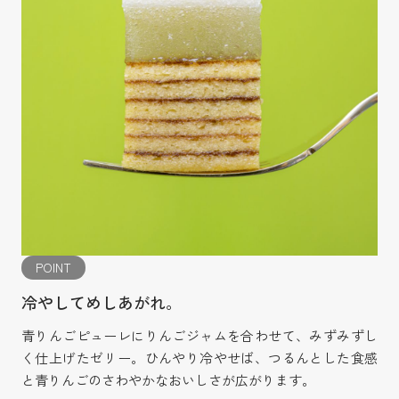
POINT
冷やしてめしあがれ。
青りんごピューレにりんごジャムを合わせて、みずみずし
く仕上げたゼリー。ひんやり冷やせば、つるんとした食感
と青りんごのさわやかなおいしさが広がります。