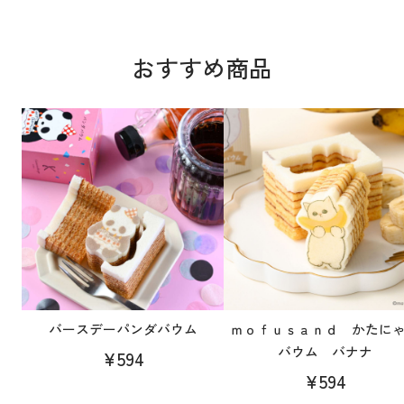
おすすめ商品
バースデーパンダバウム
ｍｏｆｕｓａｎｄ かたに
バウム バナナ
¥594
¥594