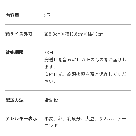
内容量
3個
箱サイズ外寸
縦8.8cm×横18.8cm×幅4.9cm
賞味期限
63日
発送日を含め42日以上のものをお届けし
ます。
直射日光、高温多湿を避け保存してくだ
さい。
配送方法
常温便
アレルギー表示
小麦、卵、乳成分、大豆、りんご、アー
モンド