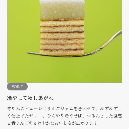
POINT
冷やしてめしあがれ。
青りんごピューレにりんごジャムを合わせて、みずみずし
く仕上げたゼリー。ひんやり冷やせば、つるんとした食感
と青りんごのさわやかなおいしさが広がります。