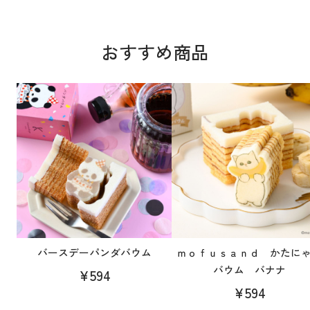
おすすめ商品
バースデーパンダバウム
ｍｏｆｕｓａｎｄ かたに
バウム バナナ
¥594
¥594