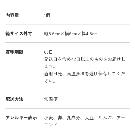
内容量
1個
箱サイズ外寸
縦8.6cm×横6cm×幅4.8cm
賞味期限
63日
発送日を含め42日以上のものをお届けし
ます。
直射日光、高温多湿を避け保存してくだ
さい。
配送方法
常温便
アレルギー表示
小麦、卵、乳成分、大豆、りんご、アー
モンド