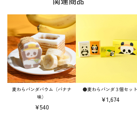
関連商品
麦わらパンダバウム（バナナ
●麦わらパンダ３個セッ
味）
¥1,674
¥540